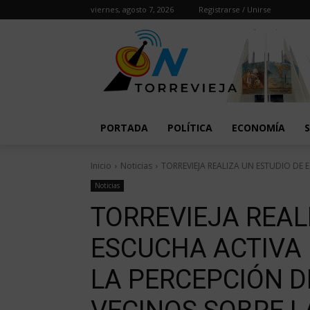
viernes, agosto 7, 2026
Registrarse / Unirse
PORTADA
POLÍTICA
ECONOMÍA
Inicio
Noticias
TORREVIEJA REALIZA UN ESTUDIO DE 
Noticias
TORREVIEJA REAL
ESCUCHA ACTIVA 
LA PERCEPCIÓN D