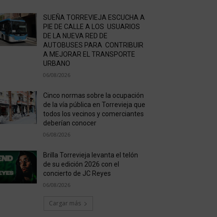
SUEÑA TORREVIEJA ESCUCHA A
PIE DE CALLE A LOS USUARIOS
DE LA NUEVA RED DE
AUTOBUSES PARA CONTRIBUIR
A MEJORAR EL TRANSPORTE
URBANO
06/08/2026
Cinco normas sobre la ocupación
de la vía pública en Torrevieja que
todos los vecinos y comerciantes
deberían conocer
06/08/2026
Brilla Torrevieja levanta el telón
de su edición 2026 con el
concierto de JC Reyes
06/08/2026
Cargar más