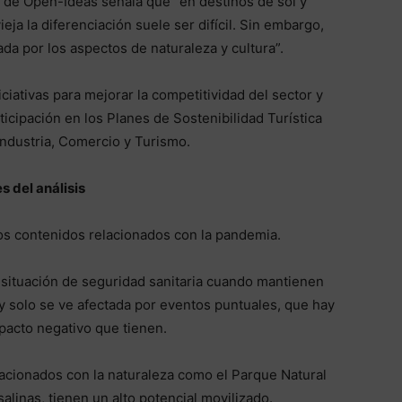
l de Open-Ideas señala que “en destinos de sol y
ja la diferenciación suele ser difícil. Sin embargo,
da por los aspectos de naturaleza y cultura”.
iativas para mejorar la competitividad del sector y
ticipación en los Planes de Sostenibilidad Turística
Industria, Comercio y Turismo.
s del análisis
los contenidos relacionados con la pandemia.
 situación de seguridad sanitaria cuando mantienen
y solo se ve afectada por eventos puntuales, que hay
mpacto negativo que tienen.
lacionados con la naturaleza como el Parque Natural
alinas, tienen un alto potencial movilizado.