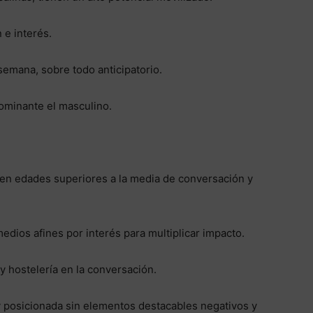
 e interés.
semana, sobre todo anticipatorio.
ominante el masculino.
o en edades superiores a la media de conversación y
medios afines por interés para multiplicar impacto.
y hostelería en la conversación.
y posicionada sin elementos destacables negativos y