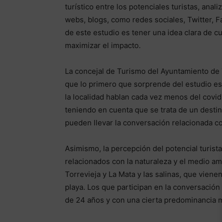
turístico entre los potenciales turistas, ana
webs, blogs, como redes sociales, Twitter, F
de este estudio es tener una idea clara de cu
maximizar el impacto.
La concejal de Turismo del Ayuntamiento de 
que lo primero que sorprende del estudio es
la localidad hablan cada vez menos del covid y
teniendo en cuenta que se trata de un desti
pueden llevar la conversación relacionada con
Asimismo, la percepción del potencial turist
relacionados con la naturaleza y el medio a
Torrevieja y La Mata y las salinas, que viene
playa. Los que participan en la conversació
de 24 años y con una cierta predominancia 