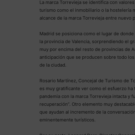
La marca Torrevieja se identifica con valores
turismo como el inmobiliario o la hostelería 
alcance de la marca Torrevieja entre nuevo p
Madrid se posiciona como el lugar de donde 
la provincia de Valencia, sorprendiendo el 
muy por encima del resto de provincias de A
anticipación que se producen sobre todo los 
de la ciudad.
Rosario Martínez, Concejal de Turismo de To
es muy gratificante ver como el esfuerzo ha t
pandemia con la marca Torrevieja intacta y f
recuperación”. Otro elemento muy destacable 
que ayudan al incremento de la conversación 
eminentemente turísticos.