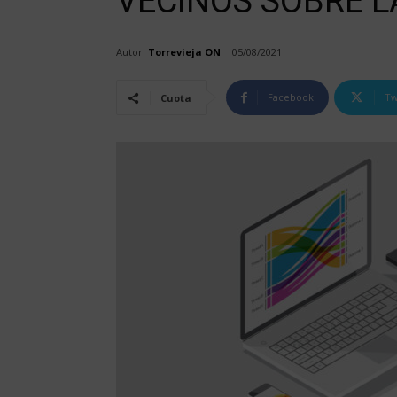
VECINOS SOBRE L
Autor:
Torrevieja ON
05/08/2021
Facebook
Tw
Cuota