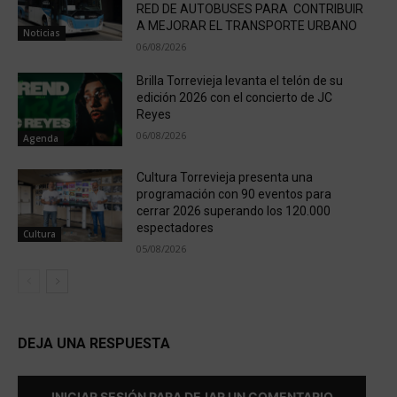
RED DE AUTOBUSES PARA CONTRIBUIR
A MEJORAR EL TRANSPORTE URBANO
Noticias
06/08/2026
Brilla Torrevieja levanta el telón de su
edición 2026 con el concierto de JC
Reyes
06/08/2026
Agenda
Cultura Torrevieja presenta una
programación con 90 eventos para
cerrar 2026 superando los 120.000
espectadores
Cultura
05/08/2026
DEJA UNA RESPUESTA
INICIAR SESIÓN PARA DEJAR UN COMENTARIO