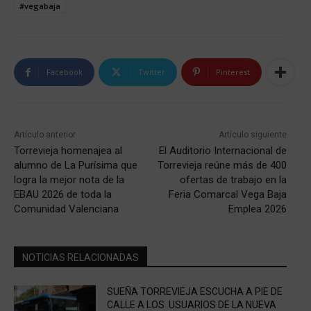
#vegabaja
Facebook
Twitter
Pinterest
Artículo anterior
Artículo siguiente
Torrevieja homenajea al
El Auditorio Internacional de
alumno de La Purísima que
Torrevieja reúne más de 400
logra la mejor nota de la
ofertas de trabajo en la
EBAU 2026 de toda la
Feria Comarcal Vega Baja
Comunidad Valenciana
Emplea 2026
NOTICIAS RELACIONADAS
SUEÑA TORREVIEJA ESCUCHA A PIE DE
CALLE A LOS USUARIOS DE LA NUEVA