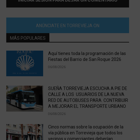
ANÚNCIATE EN TORREVIEJA ON
MÁS POPULARES
Aquí tienes toda la programación de las
Fiestas del Barrio de San Roque 2026
06/08/2026
SUEÑA TORREVIEJA ESCUCHA A PIE DE
CALLE A LOS USUARIOS DE LA NUEVA
RED DE AUTOBUSES PARA CONTRIBUIR
A MEJORAR EL TRANSPORTE URBANO
06/08/2026
Cinco normas sobre la ocupación de la
vía pública en Torrevieja que todos los
vecinos y comerciantes deberían