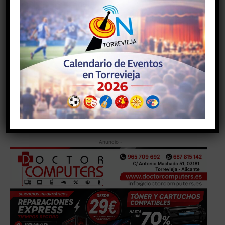
Llamamiento a la afición
Desde el club se ha lanzado un mensaje claro: la
afición será fundamental. La ciudad de Torrevieja está
llamada a volcarse con su equipo en un momento
histórico que puede marcar un antes y un después en
el desarrollo del rugby local.
- Anuncio -