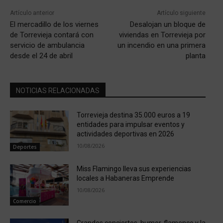
Artículo anterior
Artículo siguiente
El mercadillo de los viernes
Desalojan un bloque de
de Torrevieja contará con
viviendas en Torrevieja por
servicio de ambulancia
un incendio en una primera
desde el 24 de abril
planta
NOTICIAS RELACIONADAS
Torrevieja destina 35.000 euros a 19
entidades para impulsar eventos y
actividades deportivas en 2026
10/08/2026
Deportes
Miss Flamingo lleva sus experiencias
locales a Habaneras Emprende
10/08/2026
Comercio
Grandes conciertos, humor, flamenco y la