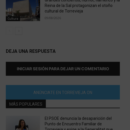
Reina de la Sal protagonizan el otoño
cultural de Torrevieja
09/08/2026
Cultura
DEJA UNA RESPUESTA
INICIAR SESIÓN PARA DEJAR UN COMENTARIO
ANÚNCIATE EN TORREVIEJA ON
MÁS POPULARES
El PSOE denuncia la desaparición del
Punto de Encuentro Familiar de
Torrevieja y exige a la Generalitat que