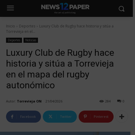
Inicio
Deportes
Luxury Club de Rugby hace historia y sitúa a
Torrevieja en el...
Deportes
Noticias
Luxury Club de Rugby hace
historia y sitúa a Torrevieja
en el mapa del rugby
autonómico
Autor:
Torrevieja ON
21/04/2026
284
0
Facebook
Twitter
Pinterest