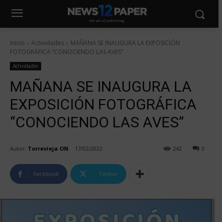
Inicio
Actividades
MAÑANA SE INAUGURA LA EXPOSICIÓN
FOTOGRÁFICA “CONOCIENDO LAS AVES”
Actividades
MAÑANA SE INAUGURA LA
EXPOSICIÓN FOTOGRÁFICA
“CONOCIENDO LAS AVES”
Autor:
Torrevieja ON
17/02/2022
242
0
Facebook
Twitter