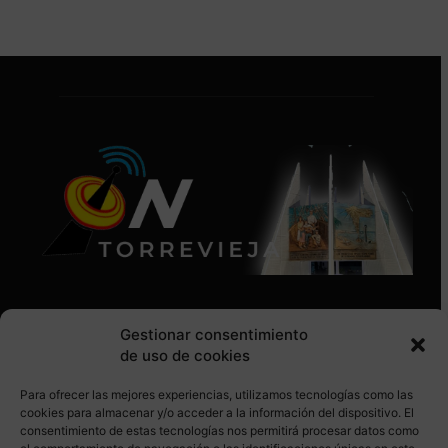
Gestionar consentimiento
de uso de cookies
Para ofrecer las mejores experiencias, utilizamos tecnologías como las
SÍGUENOS EN REDES SOCIALES
cookies para almacenar y/o acceder a la información del dispositivo. El
consentimiento de estas tecnologías nos permitirá procesar datos como