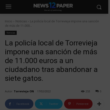
Inicio
Noticias
La policía local de Torrevieja impone una sanción
de más de 11.000...
Noticias
La policía local de Torrevieja
impone una sanción de más
de 11.000 euros a un
ciudadano tras abandonar a
siete gatos.
Autor:
Torrevieja ON
17/02/2022
253
0
Facebook
Twitter
Pinterest