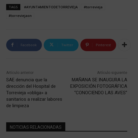
TAGS
#AYUNTAMIENTODETORREVIEJA
#torrevieja
#torreviejaon
Facebook
Twitter
Pinterest
Artículo anterior
Artículo siguiente
SAE denuncia que la
MAÑANA SE INAUGURA LA
dirección del Hospital de
EXPOSICIÓN FOTOGRÁFICA
Torrevieja «obliga» a
“CONOCIENDO LAS AVES”
sanitarios a realizar labores
de limpieza
NOTICIAS RELACIONADAS