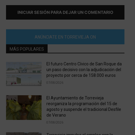
INICIAR SESIÓN PARA DEJAR UN COMENTARIO
ANÚNCIATE EN TORREVIEJA ON
MÁS POPULARES
El futuro Centro Cívico de San Roque da
un paso decisivo con la adjudicación del
proyecto por cerca de 158.000 euros
07/08/2026
El Ayuntamiento de Torrevieja
reorganiza la programación del 15 de
agosto y suspende el tradicional Desfile
de Verano
07/08/2026
Torrevieja impulsa el empleo con la