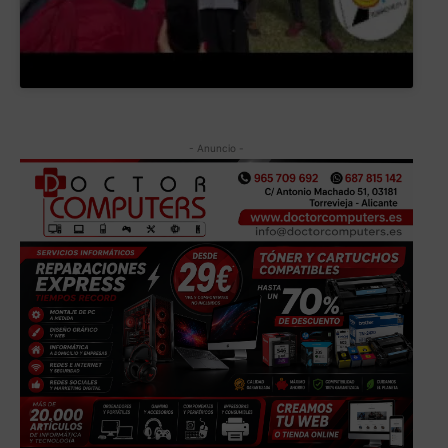
- Anuncio -