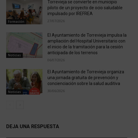
Torrevieja se convierte en municipio
piloto de un proyecto de ocio saludable
impulsado por IREFREA
27/07/2026
Formación
El Ayuntamiento de Torrevieja impulsa la
ampliación del Hospital Universitario con
el inicio de la tramitación para la cesión
anticipada de los terrenos
Noticias
06/07/2026
El Ayuntamiento de Torrevieja organiza
una jornada gratuita de prevención y
concienciación sobre la salud auditiva
30/06/2026
Noticias
DEJA UNA RESPUESTA