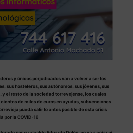
eros y únicos perjudicados van a volver a ser los
s, sus hosteleros, sus autónomos, sus jóvenes, sus
 y el resto de la sociedad torrevejense, los cuales
os cientos de miles de euros en ayudas, subvenciones
revieja pueda salir lo antes posible de esta crisis
a por la COVID-19
iderado por su alcalde Eduardo Dolón, no va a cejar ni