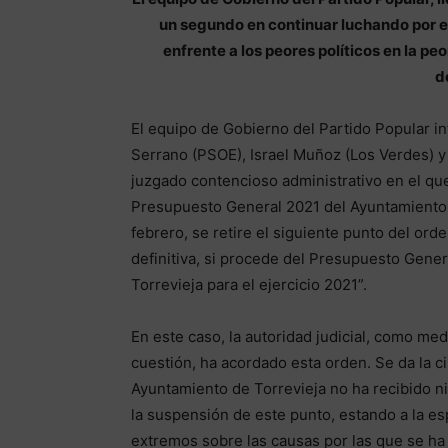
un segundo en continuar luchando por el
enfrente a los peores políticos en la peo
d
El equipo de Gobierno del Partido Popular i
Serrano (PSOE), Israel Muñoz (Los Verdes) y
juzgado contencioso administrativo en el que
Presupuesto General 2021 del Ayuntamiento 
febrero, se retire el siguiente punto del or
definitiva, si procede del Presupuesto Genera
Torrevieja para el ejercicio 2021”.
En este caso, la autoridad judicial, como med
cuestión, ha acordado esta orden. Se da la c
Ayuntamiento de Torrevieja no ha recibido n
la suspensión de este punto, estando a la e
extremos sobre las causas por las que se ha 