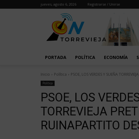
jueves, agosto 6, 2026
Registrarse / Unirse
PORTADA
POLÍTICA
ECONOMÍA
Inicio
Política
PSOE, LOS VERDES Y SUEÑA TORREVIEJA
Política
PSOE, LOS VERDE
TORREVIEJA PRET
RUINAPARTITO DE