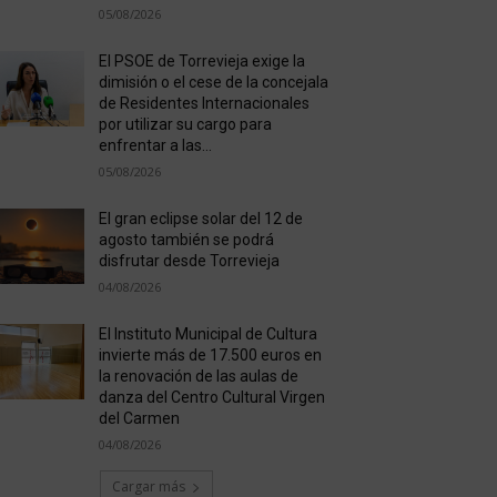
05/08/2026
El PSOE de Torrevieja exige la
dimisión o el cese de la concejala
de Residentes Internacionales
por utilizar su cargo para
enfrentar a las...
05/08/2026
El gran eclipse solar del 12 de
agosto también se podrá
disfrutar desde Torrevieja
04/08/2026
El Instituto Municipal de Cultura
invierte más de 17.500 euros en
la renovación de las aulas de
danza del Centro Cultural Virgen
del Carmen
04/08/2026
Cargar más