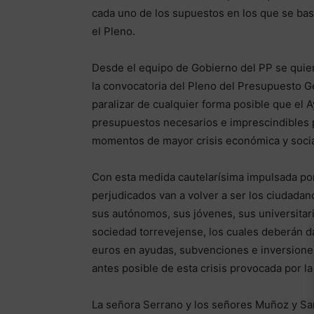
cada uno de los supuestos en los que se basa
el Pleno.
Desde el equipo de Gobierno del PP se quier
la convocatoria del Pleno del Presupuesto Ge
paralizar de cualquier forma posible que el
presupuestos necesarios e imprescindibles p
momentos de mayor crisis económica y socia
Con esta medida cautelarísima impulsada por
perjudicados van a volver a ser los ciudadan
sus autónomos, sus jóvenes, sus universitari
sociedad torrevejense, los cuales deberán dar
euros en ayudas, subvenciones e inversiones
antes posible de esta crisis provocada por l
La señora Serrano y los señores Muñoz y Sa