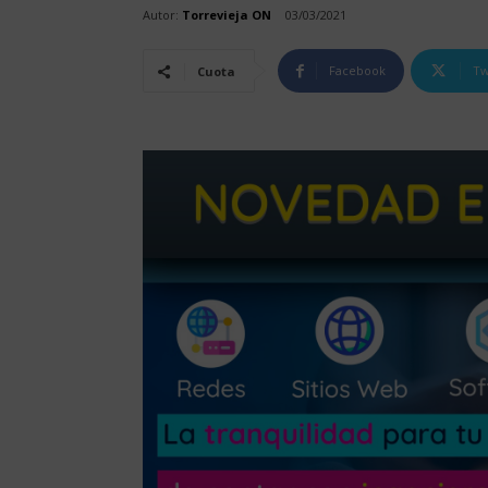
Autor:
Torrevieja ON
03/03/2021
Facebook
Tw
Cuota