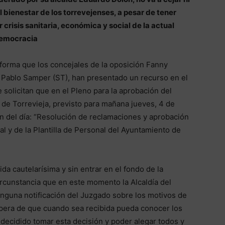
 bienestar de los torrevejenses, a pesar de tener
r crisis sanitaria, económica y social de la actual
emocracia
nforma que los concejales de la oposición Fanny
 Pablo Samper (ST), han presentado un recurso en el
 solicitan que en el Pleno para la aprobación del
de Torrevieja, previsto para mañana jueves, 4 de
den del día: “Resolución de reclamaciones y aprobación
l y de la Plantilla de Personal del Ayuntamiento de
ida cautelarísima y sin entrar en el fondo de la
ircunstancia que en este momento la Alcaldía del
inguna notificación del Juzgado sobre los motivos de
spera de que cuando sea recibida pueda conocer los
decidido tomar esta decisión y poder alegar todos y