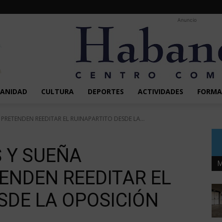
Anuncio
SANIDAD
CULTURA
DEPORTES
ACTIVIDADES
FORMA
 PRETENDEN REEDITAR EL RUINAPARTITO DESDE LA...
S Y SUEÑA
M
ENDEN REEDITAR EL
SDE LA OPOSICIÓN