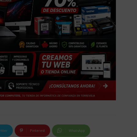
itter
Pinterest
WhatsApp