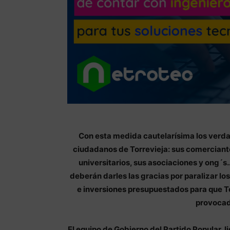
Con esta medida cautelarísima los verdad
ciudadanos de Torrevieja: sus comerciante
universitarios, sus asociaciones y ong´s…
deberán darles las gracias por paralizar l
e inversiones presupuestados para que Tor
provocad
El equipo de Gobierno del Partido Popular, l