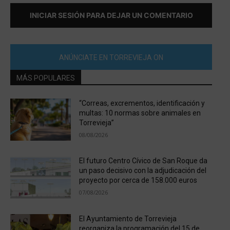
INICIAR SESIÓN PARA DEJAR UN COMENTARIO
ANÚNCIATE EN TORREVIEJA ON
MÁS POPULARES
“Correas, excrementos, identificación y
multas: 10 normas sobre animales en
Torrevieja”
08/08/2026
El futuro Centro Cívico de San Roque da
un paso decisivo con la adjudicación del
proyecto por cerca de 158.000 euros
07/08/2026
El Ayuntamiento de Torrevieja
reorganiza la programación del 15 de