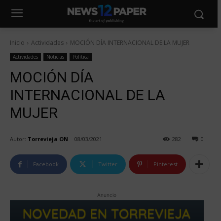
Inicio
Actividades
MOCIÓN DÍA INTERNACIONAL DE LA MUJER
Actividades
Noticias
Política
MOCIÓN DÍA
INTERNACIONAL DE LA
MUJER
Autor:
Torrevieja ON
08/03/2021
282
0
Facebook
Twitter
Pinterest
Anuncio