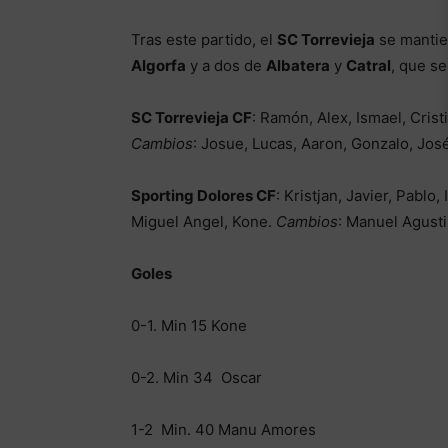
Tras este partido, el
SC Torrevieja
se mantie
Algorfa
y a dos de
Albatera
y
Catral
, que se
SC Torrevieja CF
: Ramón, Alex, Ismael, Crist
Cambios
: Josue, Lucas, Aaron, Gonzalo, Jos
Sporting Dolores CF
: Kristjan, Javier, Pablo
Miguel Angel, Kone.
Cambios
: Manuel Agusti
Goles
0-1. Min 15 Kone
0-2. Min 34 Oscar
1-2 Min. 40 Manu Amores