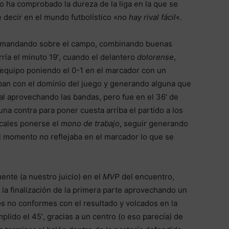
o ha comprobado la dureza de la liga en la que se
decir en el mundo futbolístico «
no hay rival fácil
«.
l mandando sobre el campo, combinando buenas
ría el minuto 19′, cuando el delantero
dolorense
,
 equipo poniendo el 0-1 en el marcador con un
ban con el dominio del juego y generando alguna que
ival aprovechando las bandas, pero fue en el 36′ de
na contra para poner cuesta arriba el partido a los
ocales ponerse el
mono de trabajo
, seguir generando
l momento no reflejaba en el marcador lo que se
ente (a nuestro juicio) en el
MVP
del encuentro,
 la finalización de la primera parte aprovechando un
os
no conformes con el resultado y volcados en la
plido el 45′, gracias a un centro (o eso parecía) de