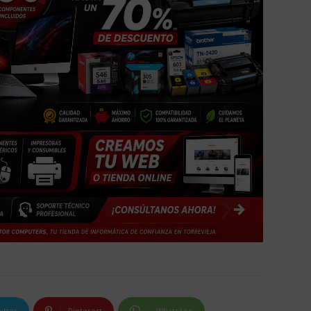
itter
Pinterest
WhatsApp