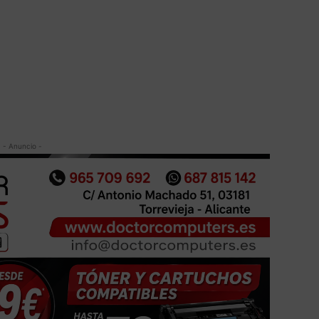
- Anuncio -