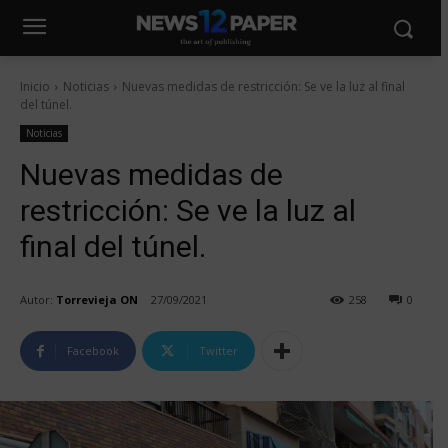
Inicio
Noticias
Nuevas medidas de restricción: Se ve la luz al final
del túnel.
Noticias
Nuevas medidas de
restricción: Se ve la luz al
final del túnel.
Autor:
Torrevieja ON
27/09/2021
258
0
Facebook
Twitter