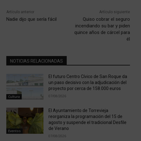
Artículo anterior
Artículo siguiente
Nadie dijo que sería fácil
Quiso cobrar el seguro
incendiando su bar y piden
quince años de cárcel para
él
NOTICIAS RELACIONADAS
El futuro Centro Cívico de San Roque da
un paso decisivo con la adjudicación del
proyecto por cerca de 158.000 euros
07/08/2026
Cultura
El Ayuntamiento de Torrevieja
reorganiza la programación del 15 de
agosto y suspende el tradicional Desfile
de Verano
Eventos
07/08/2026