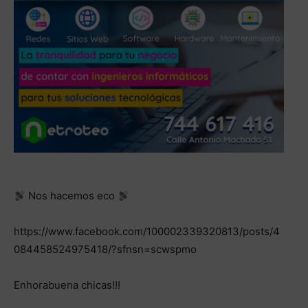
Nos hacemos eco
https://www.facebook.com/100002339320813/posts/4
084458524975418/?sfnsn=scwspmo
Enhorabuena chicas!!!