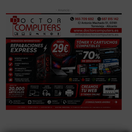
- Anuncio -