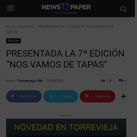
Inicio
Noticias
PRESENTADA LA 7º EDICIÓN “NOS VAMOS DE
TAPAS”
Noticias
PRESENTADA LA 7º EDICIÓN
“NOS VAMOS DE TAPAS”
Autor:
Torrevieja ON
12/04/2022
149
0
Facebook
Twitter
Pinterest
Anuncio