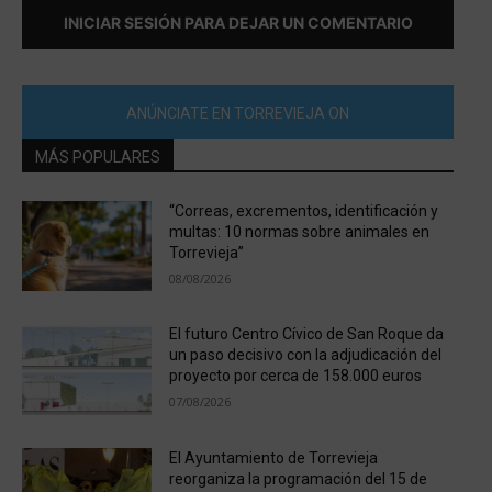
INICIAR SESIÓN PARA DEJAR UN COMENTARIO
ANÚNCIATE EN TORREVIEJA ON
MÁS POPULARES
“Correas, excrementos, identificación y
multas: 10 normas sobre animales en
Torrevieja”
08/08/2026
El futuro Centro Cívico de San Roque da
un paso decisivo con la adjudicación del
proyecto por cerca de 158.000 euros
07/08/2026
El Ayuntamiento de Torrevieja
reorganiza la programación del 15 de