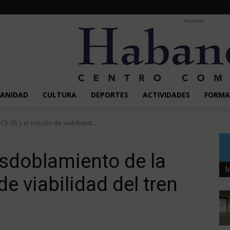
Anuncio
SANIDAD
CULTURA
DEPORTES
ACTIVIDADES
FORMA
V-95 y el estudio de viabilidad...
esdoblamiento de la
M
de viabilidad del tren
a