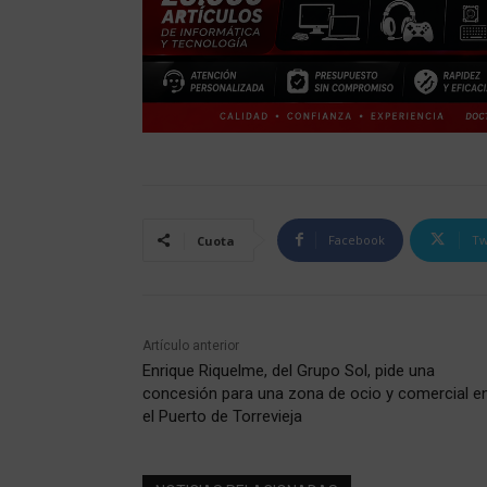
Facebook
Tw
Cuota
Artículo anterior
Enrique Riquelme, del Grupo Sol, pide una
concesión para una zona de ocio y comercial e
el Puerto de Torrevieja