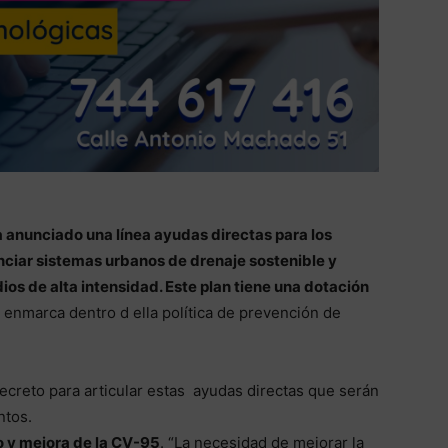
a anunciado una línea ayudas directas para los
nciar sistemas urbanos de drenaje sostenible y
ios de alta intensidad. Este plan tiene una dotación
 enmarca dentro d ella política de prevención de
ecreto para articular estas ayudas directas que serán
ntos.
 y mejora de la CV-95
. “La necesidad de mejorar la