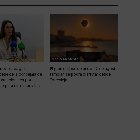
Medio Ambiente
revieja exige la
El gran eclipse solar del 12 de agosto
 cese de la concejala de
también se podrá disfrutar desde
ternacionales por
Torrevieja
go para enfrentar a las...