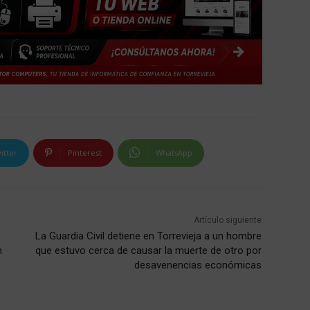
itter
Pinterest
WhatsApp
Artículo siguiente
La Guardia Civil detiene en Torrevieja a un hombre
n
que estuvo cerca de causar la muerte de otro por
desavenencias económicas