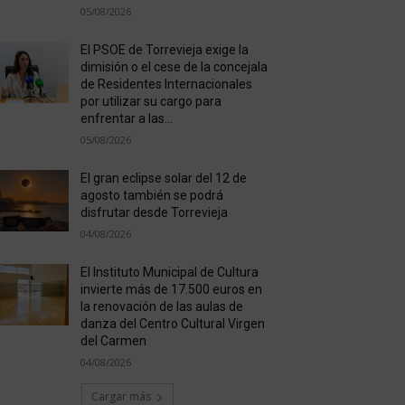
05/08/2026
El PSOE de Torrevieja exige la
dimisión o el cese de la concejala
de Residentes Internacionales
por utilizar su cargo para
enfrentar a las...
05/08/2026
El gran eclipse solar del 12 de
agosto también se podrá
disfrutar desde Torrevieja
04/08/2026
El Instituto Municipal de Cultura
invierte más de 17.500 euros en
la renovación de las aulas de
danza del Centro Cultural Virgen
del Carmen
04/08/2026
Cargar más