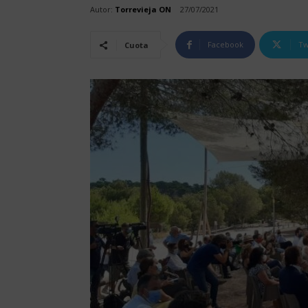
Autor:
Torrevieja ON
27/07/2021
Facebook
Tw
Cuota