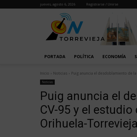
jueves, agosto 6, 2026
Registrarse / Unirse
PORTADA
POLÍTICA
ECONOMÍA
Inicio
Noticias
Puig anuncia el desdoblamiento de la C
Noticias
Puig anuncia el d
CV-95 y el estudio 
Orihuela-Torreviej