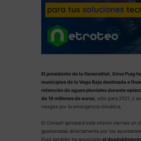
El presidente de la Generalitat, Ximo Puig h
municipios de la Vega Baja destinada a fina
retención de aguas pluviales durante episod
de 16 millones de euros,
sólo para 2021, y se
riesgos por la emergencia climática.
El Consell aprobará este mismo viernes un d
gestionadas directamente por los ayuntamie
Puig también ha anunciado
el desdoblmiento