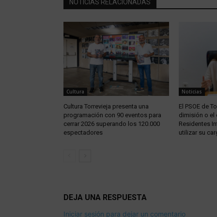
NOTICIAS RELACIONADAS
Cultura
Noticias
Cultura Torrevieja presenta una
El PSOE de Tor
programación con 90 eventos para
dimisión o el
cerrar 2026 superando los 120.000
Residentes In
espectadores
utilizar su car
DEJA UNA RESPUESTA
Iniciar sesión para dejar un comentario