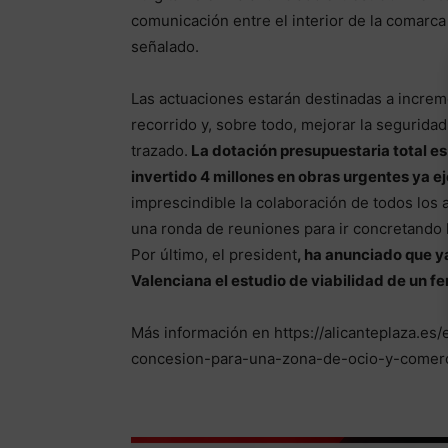
comunicación entre el interior de la comarca y
señalado.
Las actuaciones estarán destinadas a increme
recorrido y, sobre todo, mejorar la seguridad 
trazado.
La dotación presupuestaria total es 
invertido 4 millones en obras urgentes ya e
imprescindible la colaboración de todos los a
una ronda de reuniones para ir concretando l
Por último, el president
, ha anunciado que ya
Valenciana el estudio de viabilidad de un ferr
Más información en https://alicanteplaza.es
concesion-para-una-zona-de-ocio-y-comerci