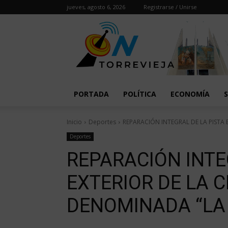
jueves, agosto 6, 2026
Registrarse / Unirse
PORTADA
POLÍTICA
ECONOMÍA
Inicio
Deportes
REPARACIÓN INTEGRAL DE LA PISTA
Deportes
REPARACIÓN INTE
EXTERIOR DE LA 
DENOMINADA “LA