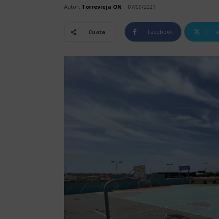
Autor:
Torrevieja ON
07/09/2021
Facebook
Tw
Cuota