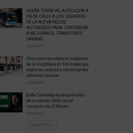
SUEÑA TORREVIEJA ESCUCHA A
PIE DE CALLE A LOS USUARIOS
DE LA NUEVA RED DE
AUTOBUSES PARA CONTRIBUIR
A MEJORAR EL TRANSPORTE
URBANO
06/08/2026
Cinco normas sobre la ocupación
de la vía pública en Torrevieja que
todos los vecinos y comerciantes
deberían conocer
06/08/2026
Brilla Torrevieja levanta el telón
de su edición 2026 con el
concierto de JC Reyes
06/08/2026
Cargar más