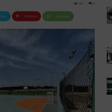
192
0
itter
Pinterest
WhatsApp