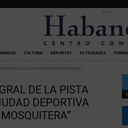
Anuncio
SANIDAD
CULTURA
DEPORTES
ACTIVIDADES
FORMA
 EXTERIOR DE LA CIUDAD DEPORTIVA DENOMINADA...
GRAL DE LA PISTA
M
CIUDAD DEPORTIVA
 MOSQUITERA”