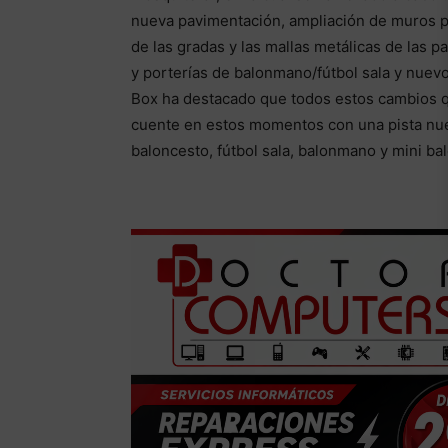
nueva pavimentación, ampliación de muros pa
de las gradas y las mallas metálicas de las 
y porterías de balonmano/fútbol sala y nuevo
Box ha destacado que todos estos cambios q
cuente en estos momentos con una pista nuev
baloncesto, fútbol sala, balonmano y mini b