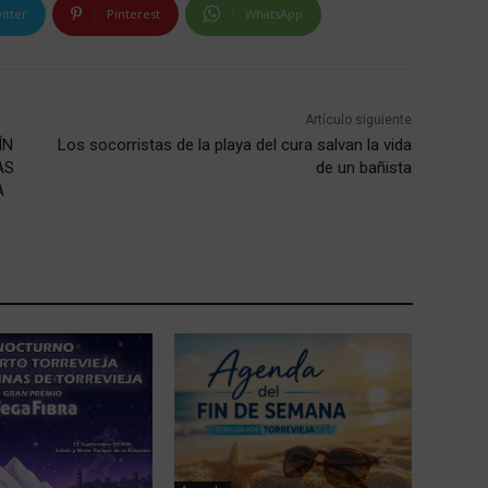
itter
Pinterest
WhatsApp
Artículo siguiente
ÍN
Los socorristas de la playa del cura salvan la vida
AS
de un bañista
A