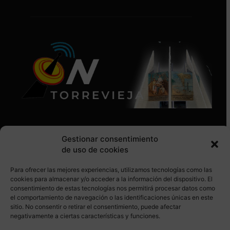
Gestionar consentimiento
de uso de cookies
Para ofrecer las mejores experiencias, utilizamos tecnologías como las
SÍGUENOS EN REDES SOCIALES
cookies para almacenar y/o acceder a la información del dispositivo. El
consentimiento de estas tecnologías nos permitirá procesar datos como
el comportamiento de navegación o las identificaciones únicas en este
sitio. No consentir o retirar el consentimiento, puede afectar
negativamente a ciertas características y funciones.