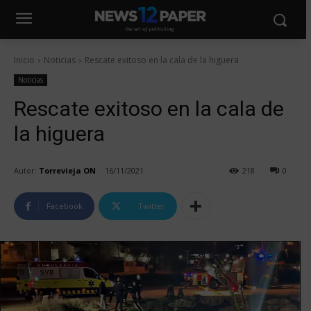
Inicio
Noticias
Rescate exitoso en la cala de la higuera
Noticias
Rescate exitoso en la cala de
la higuera
Autor:
Torrevieja ON
16/11/2021
218
0
Facebook
Twitter