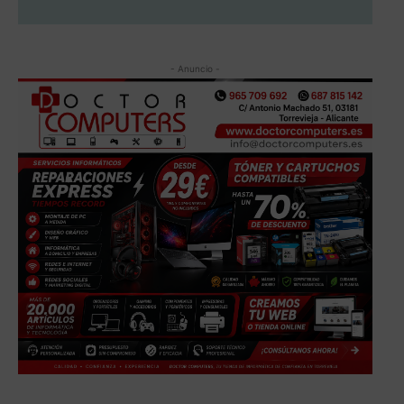
- Anuncio -