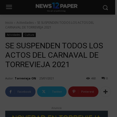
Inicio
Actividades
SE SUSPENDEN TODOS LOS ACTOS DEL
CARNAVAL DE TORREVIEJA 2021
Actividades
Cultura
SE SUSPENDEN TODOS LOS
ACTOS DEL CARNAVAL DE
TORREVIEJA 2021
Autor:
Torrevieja ON
25/01/2021
460
0
Facebook
Twitter
Pinterest
Anuncio