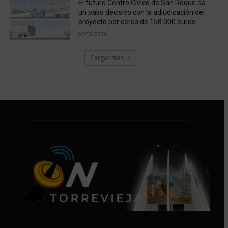
El futuro Centro Cívico de San Roque da
un paso decisivo con la adjudicación del
proyecto por cerca de 158.000 euros
07/08/2026
Cargar más