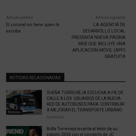
Artículo anterior
Artículo siguiente
El coronel no tiene quien le
LA AGENCIA DE
escriba
DESARROLLO LOCAL
PRESENTA NUEVA PÁGINA
WEB QUE INCLUYE UNA
APLICACIÓN MÓVIL (APP)
GRATUITA
NOTICIAS RELACIONADAS
SUEÑA TORREVIEJA ESCUCHA A PIE DE
CALLE A LOS USUARIOS DE LA NUEVA
RED DE AUTOBUSES PARA CONTRIBUIR
A MEJORAR EL TRANSPORTE URBANO
Noticias
06/08/2026
Brilla Torrevieja levanta el telón de su
edición 2026 con el concierto de JC