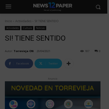
Inicio
Actividades
SI! TIENE SENTIDO
Actividades
Cultura
Noticias
SI! TIENE SENTIDO
Autor:
Torrevieja ON
20/04/2021
187
0
Facebook
Twitter
Anuncio