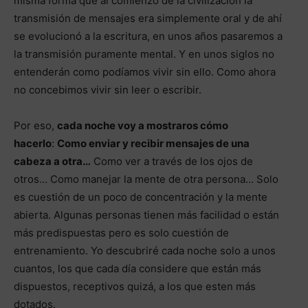
misma forma que al comienzo de la civilización la
transmisión de mensajes era simplemente oral y de ahí
se evolucionó a la escritura, en unos años pasaremos a
la transmisión puramente mental. Y en unos siglos no
entenderán como podíamos vivir sin ello. Como ahora
no concebimos vivir sin leer o escribir.
Por eso,
cada noche voy a mostraros cómo
hacerlo
:
Como enviar y recibir mensajes de una
cabeza a otra…
Como ver a través de los ojos de
otros… Como manejar la mente de otra persona… Solo
es cuestión de un poco de concentración y la mente
abierta. Algunas personas tienen más facilidad o están
más predispuestas pero es solo cuestión de
entrenamiento. Yo descubriré cada noche solo a unos
cuantos, los que cada día considere que están más
dispuestos, receptivos quizá, a los que esten más
dotados.