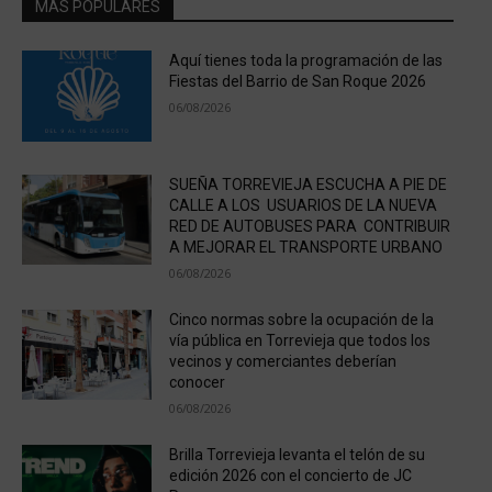
MÁS POPULARES
Aquí tienes toda la programación de las
Fiestas del Barrio de San Roque 2026
06/08/2026
SUEÑA TORREVIEJA ESCUCHA A PIE DE
CALLE A LOS USUARIOS DE LA NUEVA
RED DE AUTOBUSES PARA CONTRIBUIR
A MEJORAR EL TRANSPORTE URBANO
06/08/2026
Cinco normas sobre la ocupación de la
vía pública en Torrevieja que todos los
vecinos y comerciantes deberían
conocer
06/08/2026
Brilla Torrevieja levanta el telón de su
edición 2026 con el concierto de JC