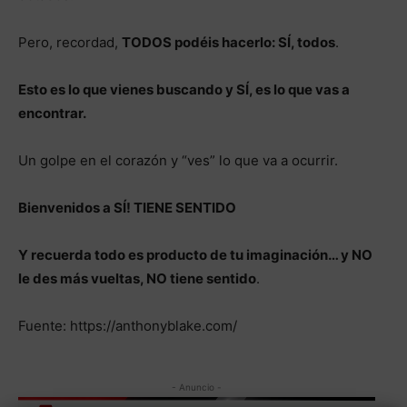
Pero, recordad,
TODOS podéis hacerlo: SÍ, todos
.
Esto es lo que vienes buscando y SÍ, es lo que vas a
encontrar.
Un golpe en el corazón y “ves” lo que va a ocurrir.
Bienvenidos a SÍ! TIENE SENTIDO
Y recuerda todo es producto de tu imaginación… y NO
le des más vueltas, NO tiene sentido
.
Fuente: https://anthonyblake.com/
- Anuncio -