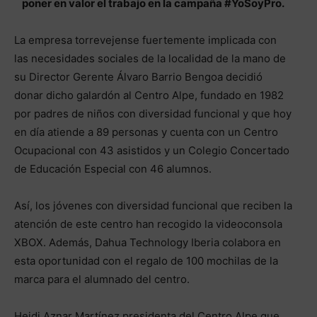
poner en valor el trabajo en la campaña #YoSoyPro.
La empresa torrevejense fuertemente implicada con
las necesidades sociales de la localidad de la mano de
su Director Gerente Álvaro Barrio Bengoa decidió
donar dicho galardón al Centro Alpe, fundado en 1982
por padres de niños con diversidad funcional y que hoy
en día atiende a 89 personas y cuenta con un Centro
Ocupacional con 43 asistidos y un Colegio Concertado
de Educación Especial con 46 alumnos.
Así, los jóvenes con diversidad funcional que reciben la
atención de este centro han recogido la videoconsola
XBOX. Además, Dahua Technology Iberia colabora en
esta oportunidad con el regalo de 100 mochilas de la
marca para el alumnado del centro.
Heidi Aznar Martínez presidenta del Centro Alpe que