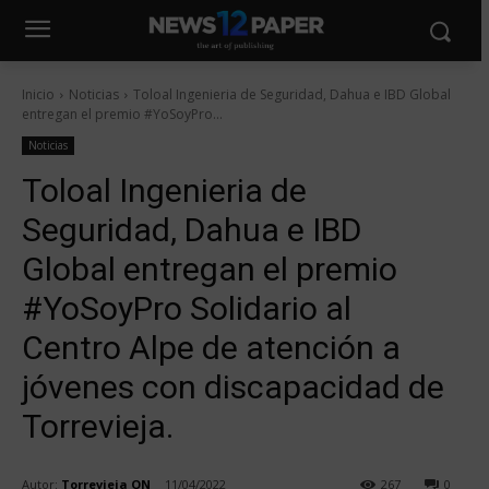
Inicio
Noticias
Toloal Ingenieria de Seguridad, Dahua e IBD Global
entregan el premio #YoSoyPro...
Noticias
Toloal Ingenieria de
Seguridad, Dahua e IBD
Global entregan el premio
#YoSoyPro Solidario al
Centro Alpe de atención a
jóvenes con discapacidad de
Torrevieja.
Autor:
Torrevieja ON
11/04/2022
267
0