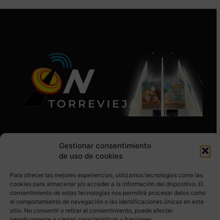
Gestionar consentimiento
de uso de cookies
Para ofrecer las mejores experiencias, utilizamos tecnologías como las
SÍGUENOS EN REDES SOCIALES
cookies para almacenar y/o acceder a la información del dispositivo. El
consentimiento de estas tecnologías nos permitirá procesar datos como
el comportamiento de navegación o las identificaciones únicas en este
sitio. No consentir o retirar el consentimiento, puede afectar
negativamente a ciertas características y funciones.