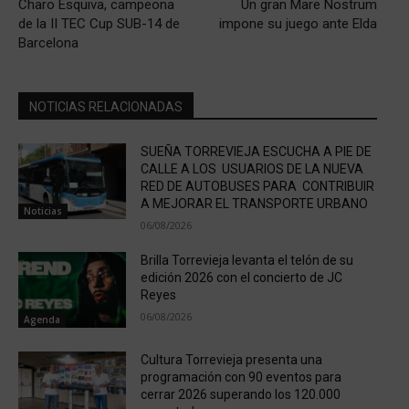
Charo Esquiva, campeona
Un gran Mare Nostrum
de la II TEC Cup SUB-14 de
impone su juego ante Elda
Barcelona
NOTICIAS RELACIONADAS
SUEÑA TORREVIEJA ESCUCHA A PIE DE
CALLE A LOS USUARIOS DE LA NUEVA
RED DE AUTOBUSES PARA CONTRIBUIR
A MEJORAR EL TRANSPORTE URBANO
Noticias
06/08/2026
Brilla Torrevieja levanta el telón de su
edición 2026 con el concierto de JC
Reyes
06/08/2026
Agenda
Cultura Torrevieja presenta una
programación con 90 eventos para
cerrar 2026 superando los 120.000