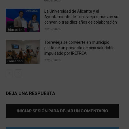
04/08/2026
La Universidad de Alicante y el
Ayuntamiento de Torrevieja renuevan su
convenio tras diez años de colaboración
28/07/2026
Educación
Torrevieja se convierte en municipio
piloto de un proyecto de ocio saludable
impulsado por IREFREA
27/07/2026
Formación
DEJA UNA RESPUESTA
INICIAR SESIÓN PARA DEJAR UN COMENTARIO