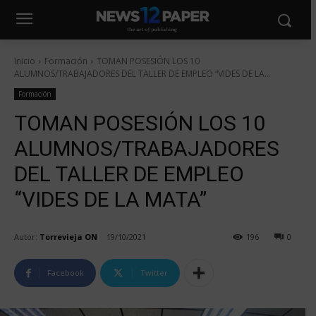
Inicio
Formación
TOMAN POSESIÓN LOS 10
ALUMNOS/TRABAJADORES DEL TALLER DE EMPLEO “VIDES DE LA...
Formación
TOMAN POSESIÓN LOS 10
ALUMNOS/TRABAJADORES
DEL TALLER DE EMPLEO
“VIDES DE LA MATA”
Autor:
Torrevieja ON
19/10/2021
196
0
Facebook
Twitter