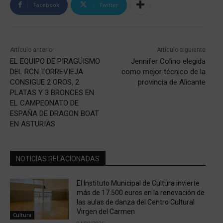
Facebook
Twitter
Artículo anterior
Artículo siguiente
EL EQUIPO DE PIRAGÜISMO
Jennifer Colino elegida
DEL RCN TORREVIEJA
como mejor técnico de la
CONSIGUE 2 OROS, 2
provincia de Alicante
PLATAS Y 3 BRONCES EN
EL CAMPEONATO DE
ESPAÑA DE DRAGON BOAT
EN ASTURIAS
NOTICIAS RELACIONADAS
El Instituto Municipal de Cultura invierte
más de 17.500 euros en la renovación de
las aulas de danza del Centro Cultural
Virgen del Carmen
Cultura