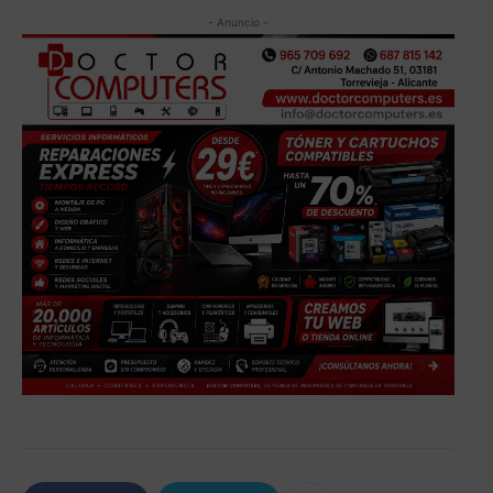
- Anuncio -