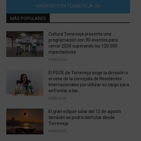
ANÚNCIATE EN TORREVIEJA ON
MÁS POPULARES
Cultura Torrevieja presenta una
programación con 90 eventos para
cerrar 2026 superando los 120.000
espectadores
05/08/2026
El PSOE de Torrevieja exige la dimisión o
el cese de la concejala de Residentes
Internacionales por utilizar su cargo para
enfrentar a las...
05/08/2026
El gran eclipse solar del 12 de agosto
también se podrá disfrutar desde
Torrevieja
04/08/2026