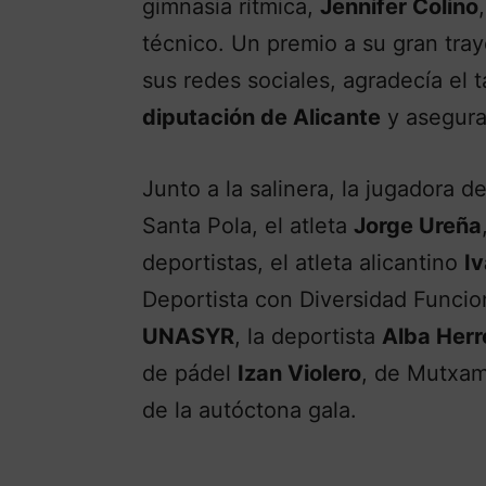
gimnasia rítmica,
Jennifer Colino
técnico. Un premio a su gran tra
sus redes sociales, agradecía el 
diputación de Alicante
y asegura
Junto a la salinera, la jugadora
Santa Pola, el atleta
Jorge Ureña
deportistas, el atleta alicantino
I
Deportista con Diversidad Funcio
UNASYR
, la deportista
Alba Herr
de pádel
Izan Violero
, de Mutxam
de la autóctona gala.