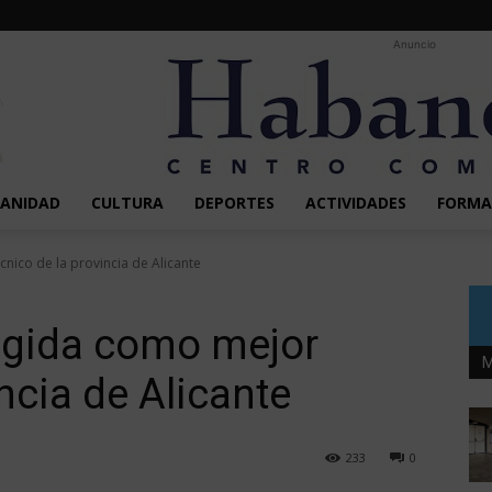
Anuncio
SANIDAD
CULTURA
DEPORTES
ACTIVIDADES
FORMA
cnico de la provincia de Alicante
legida como mejor
M
ncia de Alicante
233
0