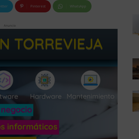
itter
Pinterest
WhatsApp
Anuncio