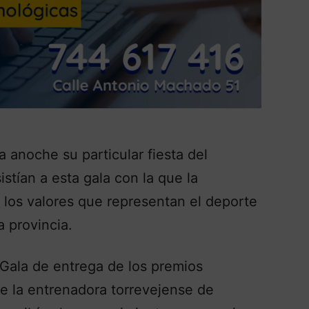
a anoche su particular fiesta del
tían a esta gala con la que la
los valores que representan el deporte
a provincia.
I Gala de entrega de los premios
ue la entrenadora torrevejense de