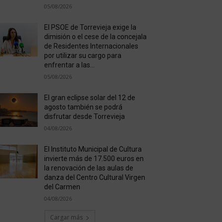
05/08/2026
El PSOE de Torrevieja exige la
dimisión o el cese de la concejala
de Residentes Internacionales
por utilizar su cargo para
enfrentar a las...
05/08/2026
El gran eclipse solar del 12 de
agosto también se podrá
disfrutar desde Torrevieja
04/08/2026
El Instituto Municipal de Cultura
invierte más de 17.500 euros en
la renovación de las aulas de
danza del Centro Cultural Virgen
del Carmen
04/08/2026
Cargar más