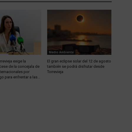
Medio Ambiente
revieja exige la
El gran eclipse solar del 12 de agosto
 cese de la concejala de
también se podrá disfrutar desde
ternacionales por
Torrevieja
go para enfrentar a las...