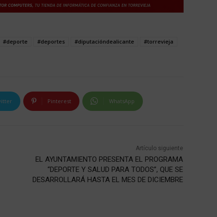
#deporte
#deportes
#diputacióndealicante
#torrevieja
itter
Pinterest
WhatsApp
Artículo siguiente
EL AYUNTAMIENTO PRESENTA EL PROGRAMA
“DEPORTE Y SALUD PARA TODOS”, QUE SE
DESARROLLARÁ HASTA EL MES DE DICIEMBRE