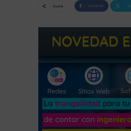
Facebook
Tw
Cuota