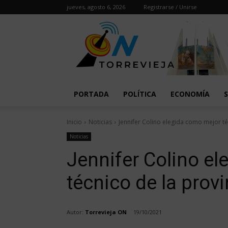
jueves, agosto 6, 2026
Registrarse / Unirse
PORTADA
POLÍTICA
ECONOMÍA
Inicio
Noticias
Jennifer Colino elegida como mejor té
Noticias
Jennifer Colino e
técnico de la provi
Autor:
Torrevieja ON
19/10/2021