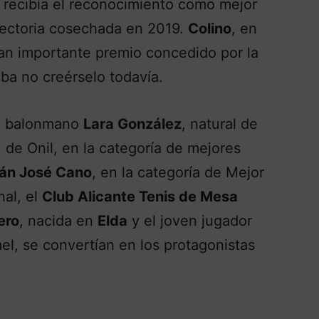
, recibía el reconocimiento como mejor
yectoria cosechada en 2019.
Colino
, en
tan importante premio concedido por la
ba no creérselo todavía.
 de balonmano
Lara González
, natural de
, de Onil, en la categoría de mejores
ván José Cano
, en la categoría de Mejor
nal, el
Club Alicante Tenis de Mesa
ero
, nacida en
Elda
y el joven jugador
el, se convertían en los protagonistas