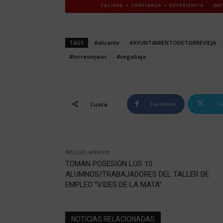
TAGS
#alicante
#AYUNTAMIENTODETORREVIEJA
#torreviejaon
#vegabaja
Facebook
Tw
Cuota
Artículo anterior
TOMAN POSESIÓN LOS 10
ALUMNOS/TRABAJADORES DEL TALLER DE
EMPLEO “VIDES DE LA MATA”
NOTICIAS RELACIONADAS