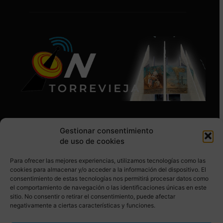
Gestionar consentimiento
de uso de cookies
Para ofrecer las mejores experiencias, utilizamos tecnologías como las
SÍGUENOS EN REDES SOCIALES
cookies para almacenar y/o acceder a la información del dispositivo. El
consentimiento de estas tecnologías nos permitirá procesar datos como
el comportamiento de navegación o las identificaciones únicas en este
sitio. No consentir o retirar el consentimiento, puede afectar
negativamente a ciertas características y funciones.