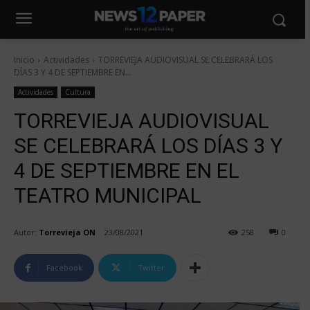
Inicio
Actividades
TORREVIEJA AUDIOVISUAL SE CELEBRARÁ LOS
DÍAS 3 Y 4 DE SEPTIEMBRE EN...
Actividades
Cultura
TORREVIEJA AUDIOVISUAL
SE CELEBRARÁ LOS DÍAS 3 Y
4 DE SEPTIEMBRE EN EL
TEATRO MUNICIPAL
Autor:
Torrevieja ON
23/08/2021
258
0
Facebook
Twitter