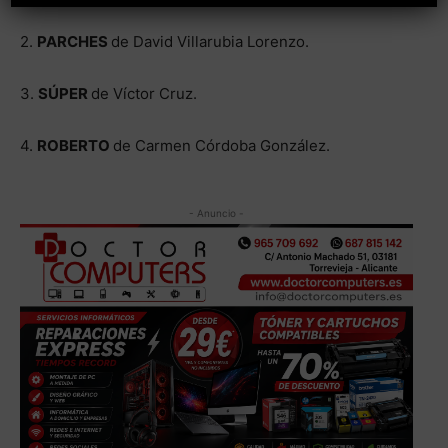
2.
PARCHES
de David Villarubia Lorenzo.
3.
SÚPER
de Víctor Cruz.
4.
ROBERTO
de Carmen Córdoba González.
- Anuncio -