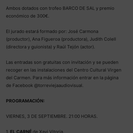
Ambos dotados con trofeo BARCO DE SAL y premio
económico de 300€.
El jurado estará formado por: José Carmona
(productor), Ana Figueroa (productora), Judith Colell
(directora y guionista) y Raúl Tejón (actor).
Las entradas son gratuitas con invitación y se pueden
recoger en las instalaciones del Centro Cultural Virgen
del Carmen. Para más información entrar en la página
de Facebook @torreviejaaudiovisual.
PROGRAMACIÓN:
VIERNES, 3 DE SEPTIEMBRE. 21:00 HORAS.
1.
EL CARNÉ
de Xavi Vitoria.