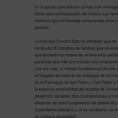
En la actual contratación ya han sido entrega
millar para la finalización del mismo. Las fa
mientras que las familias compuestas entre
periodo.
La concejal Concha Sala ha señalado que en 
media de 16 llamadas de familias que se enc
que durante los meses de verano esta cantid
personas que han encontrado una ocupación l
una vez más, el trabajo fundamental de tres 
encargado de realizar las entregas de los lote
de la Parroquia de San Pedro y San Pablo y 
la especial sensibilidad del alcalde de Torre
desarrollo de estas dos contrataciones e inc
situación de estos segmentos de población 
la pandemia sanitaria y, si es necesario, se 
de primera necesidad”.