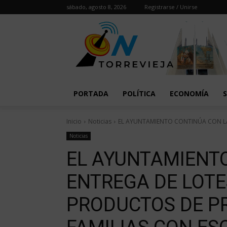
sábado, agosto 8, 2026
Registrarse / Unirse
PORTADA
POLÍTICA
ECONOMÍA
Inicio
Noticias
EL AYUNTAMIENTO CONTINÚA CON LA
Noticias
EL AYUNTAMIENT
ENTREGA DE LOTE
PRODUCTOS DE P