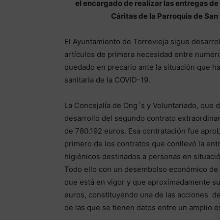
el encargado de realizar las entregas de l
Cáritas de la Parroquia de San
El Ayuntamiento de Torrevieja sigue desarro
artículos de primera necesidad entre numero
quedado en precario ante la situación que h
sanitaria de la COVID-19.
La Concejalía de Ong´s y Voluntariado, que d
desarrollo del segundo contrato extraordinar
de 780.192 euros. Esa contratación fue aprob
primero de los contratos que conllevó la en
higiénicos destinados a personas en situació
Todo ello con un desembolso económico de 7
que está en vigor y que aproximadamente su
euros, constituyendo una de las acciones d
de las que se tienen datos entre un amplio 