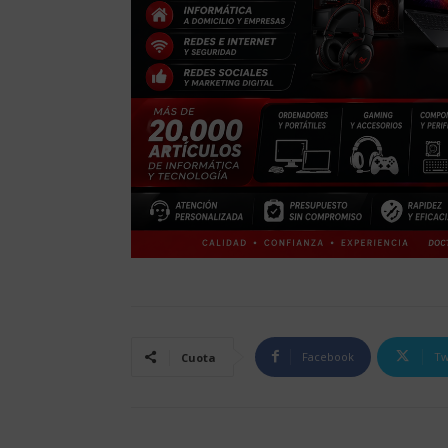
Facebook
Tw
Cuota