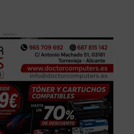
- Anuncio -