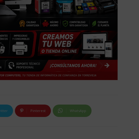
itter
Pinterest
WhatsApp