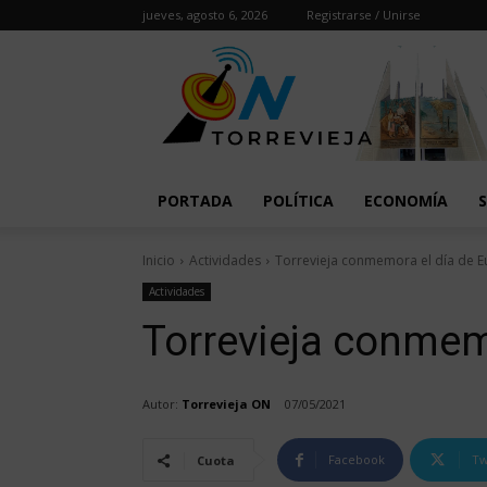
jueves, agosto 6, 2026
Registrarse / Unirse
PORTADA
POLÍTICA
ECONOMÍA
Inicio
Actividades
Torrevieja conmemora el día de 
Actividades
Torrevieja conmem
Autor:
Torrevieja ON
07/05/2021
Facebook
Tw
Cuota