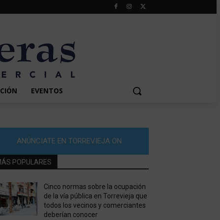
CIÓN
EVENTOS
ANÚNCIATE EN TORREVIEJA ON
ÁS POPULARES
Cinco normas sobre la ocupación
de la vía pública en Torrevieja que
todos los vecinos y comerciantes
deberían conocer