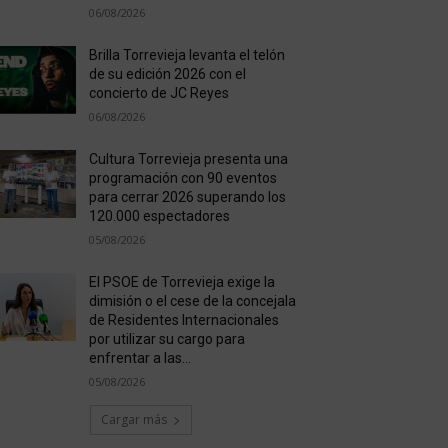
06/08/2026
Brilla Torrevieja levanta el telón
de su edición 2026 con el
concierto de JC Reyes
06/08/2026
Cultura Torrevieja presenta una
programación con 90 eventos
para cerrar 2026 superando los
120.000 espectadores
05/08/2026
El PSOE de Torrevieja exige la
dimisión o el cese de la concejala
de Residentes Internacionales
por utilizar su cargo para
enfrentar a las...
05/08/2026
Cargar más