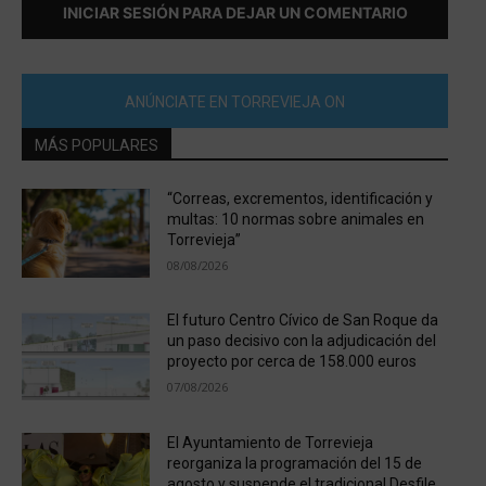
INICIAR SESIÓN PARA DEJAR UN COMENTARIO
ANÚNCIATE EN TORREVIEJA ON
MÁS POPULARES
“Correas, excrementos, identificación y
multas: 10 normas sobre animales en
Torrevieja”
08/08/2026
El futuro Centro Cívico de San Roque da
un paso decisivo con la adjudicación del
proyecto por cerca de 158.000 euros
07/08/2026
El Ayuntamiento de Torrevieja
reorganiza la programación del 15 de
agosto y suspende el tradicional Desfile