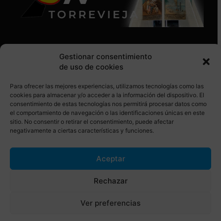
Gestionar consentimiento
de uso de cookies
Para ofrecer las mejores experiencias, utilizamos tecnologías como las
SÍGUENOS EN REDES SOCIALES
cookies para almacenar y/o acceder a la información del dispositivo. El
consentimiento de estas tecnologías nos permitirá procesar datos como
el comportamiento de navegación o las identificaciones únicas en este
sitio. No consentir o retirar el consentimiento, puede afectar
negativamente a ciertas características y funciones.
Aceptar
© Torrevieja ON. Desarrollado por
Netrotec
Rechazar
AVISO LEGAL
POLÍTICA DE COOKIES
Ver preferencias
POLÍTICA DE PRIVACIDAD