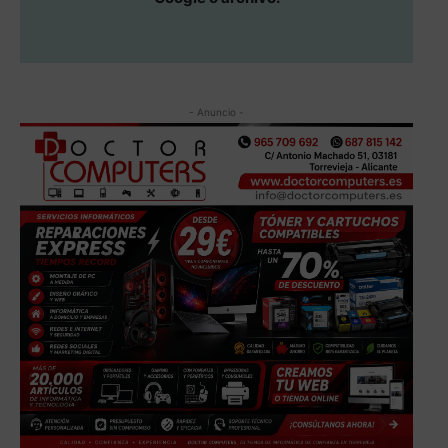
- Anuncio -