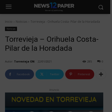
Inicio
Noticias
Torrevieja - Orihuela Costa- Pilar de la Horadada
Noticias
Torrevieja – Orihuela Costa-
Pilar de la Horadada
Autor:
Torrevieja ON
22/01/2021
285
0
Facebook
Twitter
Pinterest
Anuncio