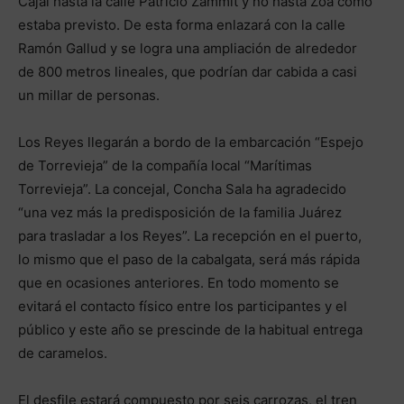
Cajal hasta la calle Patricio Zammit y no hasta Zoa como
estaba previsto. De esta forma enlazará con la calle
Ramón Gallud y se logra una ampliación de alrededor
de 800 metros lineales, que podrían dar cabida a casi
un millar de personas.
Los Reyes llegarán a bordo de la embarcación “Espejo
de Torrevieja” de la compañía local “Marítimas
Torrevieja”. La concejal, Concha Sala ha agradecido
“una vez más la predisposición de la familia Juárez
para trasladar a los Reyes”. La recepción en el puerto,
lo mismo que el paso de la cabalgata, será más rápida
que en ocasiones anteriores. En todo momento se
evitará el contacto físico entre los participantes y el
público y este año se prescinde de la habitual entrega
de caramelos.
El desfile estará compuesto por seis carrozas, el tren