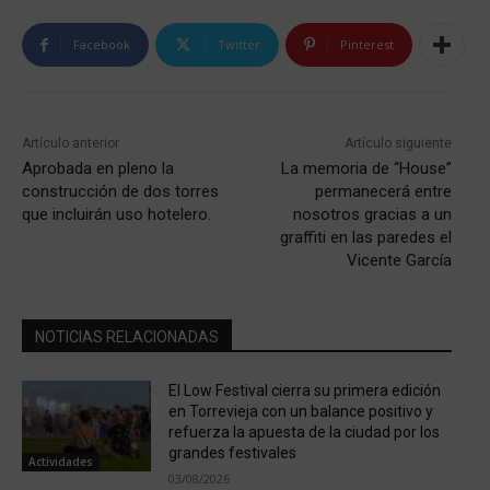
Facebook
Twitter
Pinterest
Artículo anterior
Artículo siguiente
Aprobada en pleno la
La memoria de “House”
construcción de dos torres
permanecerá entre
que incluirán uso hotelero.
nosotros gracias a un
graffiti en las paredes el
Vicente García
NOTICIAS RELACIONADAS
El Low Festival cierra su primera edición
en Torrevieja con un balance positivo y
refuerza la apuesta de la ciudad por los
grandes festivales
Actividades
03/08/2026