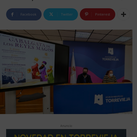
Facebook
Twitter
Pinterest
Anuncio