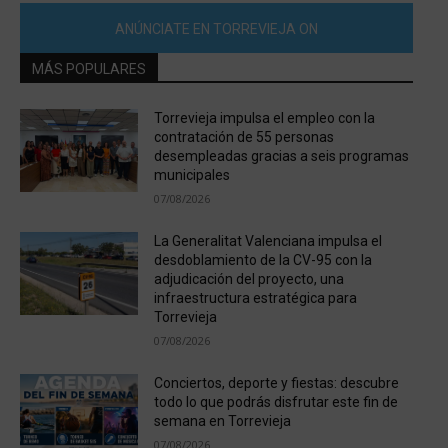
ANÚNCIATE EN TORREVIEJA ON
MÁS POPULARES
Torrevieja impulsa el empleo con la
contratación de 55 personas
desempleadas gracias a seis programas
municipales
07/08/2026
La Generalitat Valenciana impulsa el
desdoblamiento de la CV-95 con la
adjudicación del proyecto, una
infraestructura estratégica para
Torrevieja
07/08/2026
Conciertos, deporte y fiestas: descubre
todo lo que podrás disfrutar este fin de
semana en Torrevieja
07/08/2026