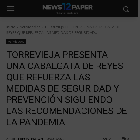
Inicio
Actividades
TORREVIEJA PRESENTA UNA CABALGATA DE
REYES QUE REFUERZA LAS MEDIDAS DE SEGURIDAD...
Actividades
TORREVIEJA PRESENTA
UNA CABALGATA DE REYES
QUE REFUERZA LAS
MEDIDAS DE SEGURIDAD Y
PREVENCIÓN SIGUIENDO
LAS RECOMENDACIONES DE
LA PANDEMIA
Autor:
Torrevieja ON
03/01/2022
210
0