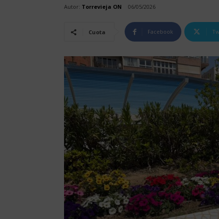
Autor:
Torrevieja ON
06/05/2026
Facebook
Tw
Cuota