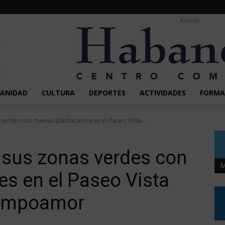
Anuncio
SANIDAD
CULTURA
DEPORTES
ACTIVIDADES
FORMA
verdes con nuevas plantaciones en el Paseo Vista...
a sus zonas verdes con
M
es en el Paseo Vista
 Campoamor