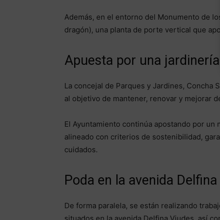
Además, en el entorno del Monumento de los
dragón), una planta de porte vertical que apor
Apuesta por una jardinería 
La concejal de Parques y Jardines, Concha 
al objetivo de mantener, renovar y mejorar d
El Ayuntamiento continúa apostando por un mo
alineado con criterios de sostenibilidad, ga
cuidados.
Poda en la avenida Delfina
De forma paralela, se están realizando trab
situados en la avenida Delfina Viudes, así c