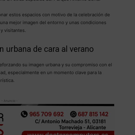
onar estos espacios con motivo de la celebración de
o una mejor imagen del entorno y unas condiciones
y visitantes.
n urbana de cara al verano
 reforzando su imagen urbana y su compromiso con el
dad, especialmente en un momento clave para la
ística.
- Anuncio -