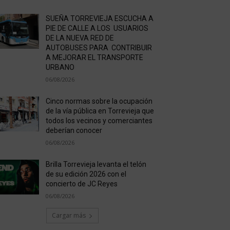
SUEÑA TORREVIEJA ESCUCHA A
PIE DE CALLE A LOS USUARIOS
DE LA NUEVA RED DE
AUTOBUSES PARA CONTRIBUIR
A MEJORAR EL TRANSPORTE
URBANO
06/08/2026
Cinco normas sobre la ocupación
de la vía pública en Torrevieja que
todos los vecinos y comerciantes
deberían conocer
06/08/2026
Brilla Torrevieja levanta el telón
de su edición 2026 con el
concierto de JC Reyes
06/08/2026
Cargar más