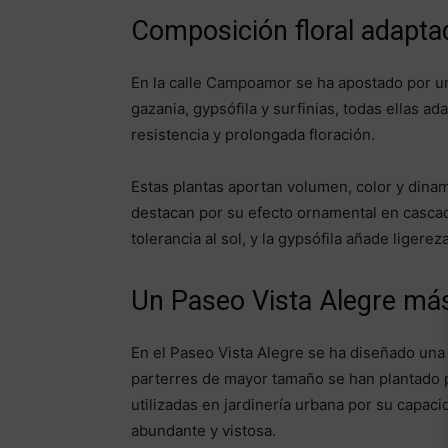
Composición floral adapta
En la calle Campoamor se ha apostado por u
gazania, gypsófila y surfinias, todas ellas a
resistencia y prolongada floración.
Estas plantas aportan volumen, color y dinam
destacan por su efecto ornamental en cascada
tolerancia al sol, y la gypsófila añade ligerez
Un Paseo Vista Alegre más 
En el Paseo Vista Alegre se ha diseñado una 
parterres de mayor tamaño se han plantado 
utilizadas en jardinería urbana por su capaci
abundante y vistosa.