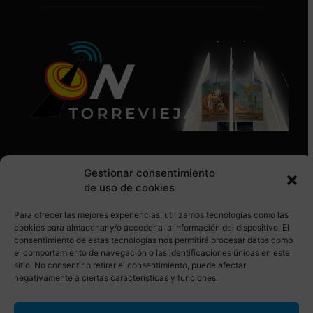
Gestionar consentimiento
de uso de cookies
Para ofrecer las mejores experiencias, utilizamos tecnologías como las
SÍGUENOS EN REDES SOCIALES
cookies para almacenar y/o acceder a la información del dispositivo. El
consentimiento de estas tecnologías nos permitirá procesar datos como
el comportamiento de navegación o las identificaciones únicas en este
sitio. No consentir o retirar el consentimiento, puede afectar
negativamente a ciertas características y funciones.