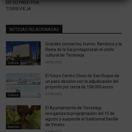
EN SU PASO POR
TORREVIEJA
NOTICIAS RELACIONADAS
Grandes conciertos, humor, flamenco y la
Reina de la Sal protagonizan el otoño
cultural de Torrevieja
09/08/2026
Cultura
El futuro Centro Cívico de San Roque da
un paso decisivo con la adjudicación del
proyecto por cerca de 158.000 euros
07/08/2026
Cultura
El Ayuntamiento de Torrevieja
reorganiza la programación del 15 de
agosto y suspende el tradicional Desfile
de Verano
Eventos
07/08/2026