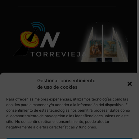
Gestionar consentimiento
de uso de cookies
Para ofrecer las mejores experiencias, utilizamos tecnologías como las
SÍGUENOS EN REDES SOCIALES
cookies para almacenar y/o acceder a la información del dispositivo. El
consentimiento de estas tecnologías nos permitirá procesar datos como
el comportamiento de navegación o las identificaciones únicas en este
sitio. No consentir o retirar el consentimiento, puede afectar
negativamente a ciertas características y funciones.