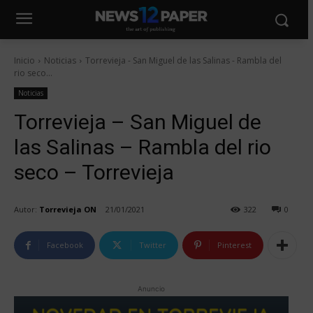
Inicio
Noticias
Torrevieja - San Miguel de las Salinas - Rambla del
rio seco...
Noticias
Torrevieja – San Miguel de
las Salinas – Rambla del rio
seco – Torrevieja
Autor:
Torrevieja ON
21/01/2021
322
0
Facebook
Twitter
Pinterest
Anuncio