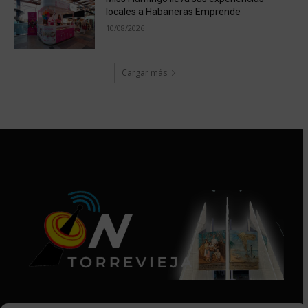
locales a Habaneras Emprende
10/08/2026
Cargar más