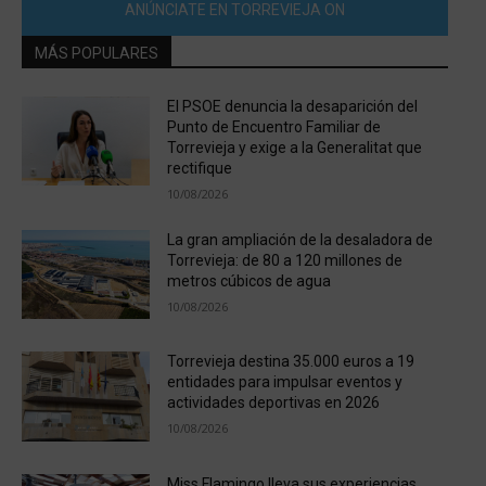
ANÚNCIATE EN TORREVIEJA ON
MÁS POPULARES
El PSOE denuncia la desaparición del
Punto de Encuentro Familiar de
Torrevieja y exige a la Generalitat que
rectifique
10/08/2026
La gran ampliación de la desaladora de
Torrevieja: de 80 a 120 millones de
metros cúbicos de agua
10/08/2026
Torrevieja destina 35.000 euros a 19
entidades para impulsar eventos y
actividades deportivas en 2026
10/08/2026
Miss Flamingo lleva sus experiencias