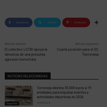
Facebook
Twitter
Pinterest
Artículo anterior
Artículo siguiente
El colectivo LGTBI apoya la
Cuarta posición para el SC
denuncia de una presunta
Torrrevieja
agresión homofoba
NOTICIAS RELACIONADAS
Torrevieja destina 35.000 euros a 19
entidades para impulsar eventos y
actividades deportivas en 2026
10/08/2026
Deportes