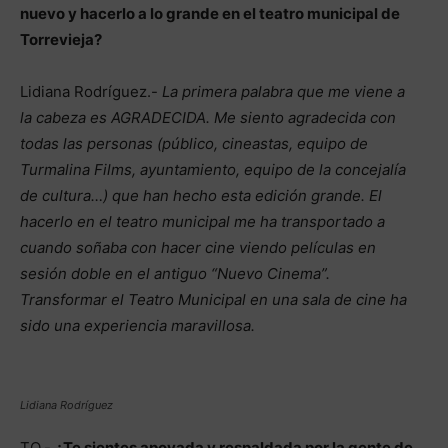
nuevo y hacerlo a lo grande en el teatro municipal de
Torrevieja?
Lidiana Rodríguez.-
La primera palabra que me viene a
la cabeza es AGRADECIDA. Me siento agradecida con
todas las personas (público, cineastas, equipo de
Turmalina Films, ayuntamiento, equipo de la concejalía
de cultura…) que han hecho esta edición grande. El
hacerlo en el teatro municipal me ha transportado a
cuando soñaba con hacer cine viendo películas en
sesión doble en el antiguo “Nuevo Cinema”.
Transformar el Teatro Municipal en una sala de cine ha
sido una experiencia maravillosa.
Lidiana Rodríguez
TO.-
¿Te sientes apoyada y respaldada por la gente de