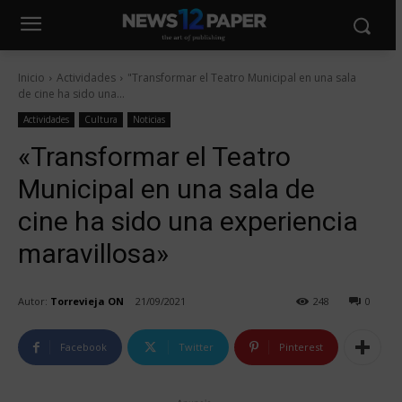
Inicio
Actividades
"Transformar el Teatro Municipal en una sala
de cine ha sido una...
Actividades
Cultura
Noticias
«Transformar el Teatro
Municipal en una sala de
cine ha sido una experiencia
maravillosa»
Autor:
Torrevieja ON
21/09/2021
248
0
Facebook
Twitter
Pinterest