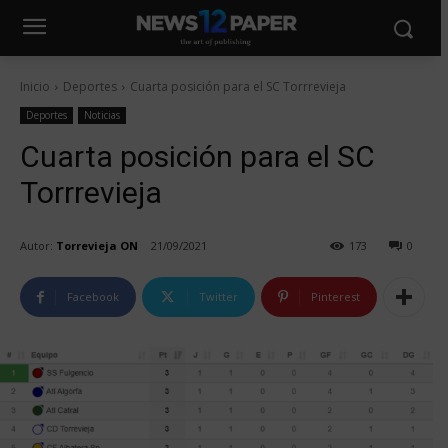
Inicio
Deportes
Cuarta posición para el SC Torrrevieja
Deportes
Noticias
Cuarta posición para el SC
Torrrevieja
Autor:
Torrevieja ON
21/09/2021
173
0
Facebook
Twitter
Pinterest