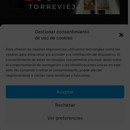
Gestionar consentimiento
de uso de cookies
Para ofrecer las mejores experiencias, utilizamos tecnologías como las
SÍGUENOS EN REDES SOCIALES
cookies para almacenar y/o acceder a la información del dispositivo. El
consentimiento de estas tecnologías nos permitirá procesar datos como
el comportamiento de navegación o las identificaciones únicas en este
sitio. No consentir o retirar el consentimiento, puede afectar
negativamente a ciertas características y funciones.
Aceptar
© Torrevieja ON. Desarrollado por
Netrotec
Rechazar
AVISO LEGAL
POLÍTICA DE COOKIES
Ver preferencias
POLÍTICA DE PRIVACIDAD