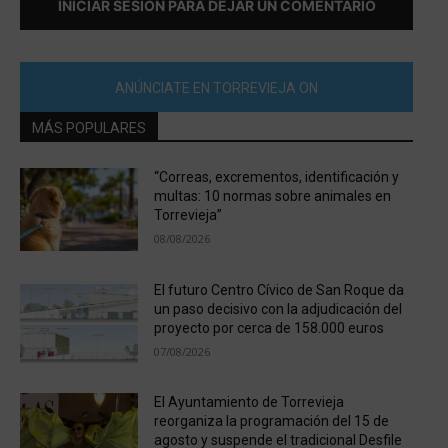
INICIAR SESIÓN PARA DEJAR UN COMENTARIO
ANÚNCIATE EN TORREVIEJA ON
MÁS POPULARES
“Correas, excrementos, identificación y
multas: 10 normas sobre animales en
Torrevieja”
08/08/2026
El futuro Centro Cívico de San Roque da
un paso decisivo con la adjudicación del
proyecto por cerca de 158.000 euros
07/08/2026
El Ayuntamiento de Torrevieja
reorganiza la programación del 15 de
agosto y suspende el tradicional Desfile