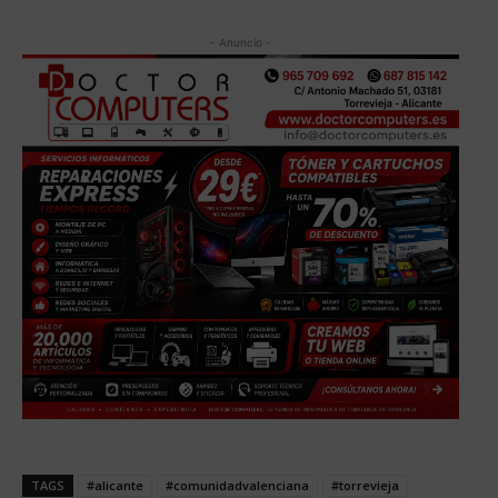
- Anuncio -
TAGS
#alicante
#comunidadvalenciana
#torrevieja