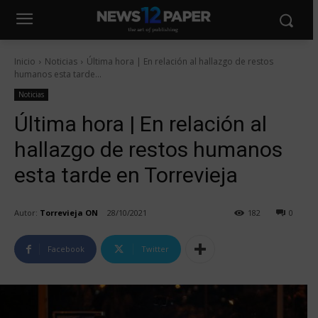
Inicio
Noticias
Última hora | En relación al hallazgo de restos
humanos esta tarde...
Noticias
Última hora | En relación al
hallazgo de restos humanos
esta tarde en Torrevieja
Autor:
Torrevieja ON
28/10/2021
182
0
Facebook
Twitter