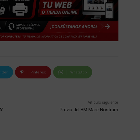
itter
Pinterest
WhatsApp
Artículo siguiente
A”
Previa del BM Mare Nostrum