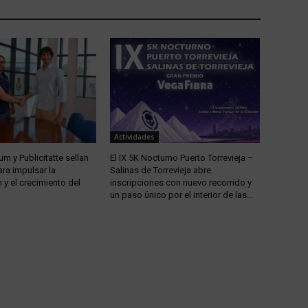
Actividades
m y Publicitatte sellan
El IX 5K Nocturno Puerto Torrevieja –
ra impulsar la
Salinas de Torrevieja abre
y el crecimiento del
inscripciones con nuevo recorrido y
un paso único por el interior de las...