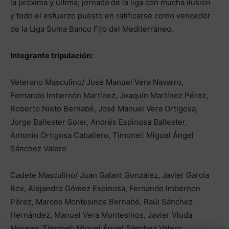
la próxima y última, jornada de la liga con mucha ilusión
y todo el esfuerzo puesto en ratificarse como vencedor
de la Liga Suma Banco Fijo del Mediterráneo.
Integrante tripulación:
Veterano Masculino/ José Manuel Vera Navarro,
Fernando Imbernón Martínez, Joaquín Martínez Pérez,
Roberto Nieto Bernabé, José Manuel Vera Ortigosa,
Jorge Ballester Soler, Andrés Espinosa Ballester,
Antonio Ortigosa Caballero, Timonel: Miguel Ángel
Sánchez Valero
Cadete Masculino/ Juan Galant González, Javier García
Box, Alejandro Gómez Espinosa, Fernando Imbernon
Pérez, Marcos Montesinos Bernabé, Raúl Sánchez
Hernández, Manuel Vera Montesinos, Javier Viuda
Moreno, Timonel: Miguel Ángel Sánchez Valero