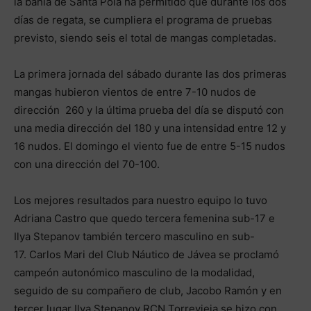
la bahía de Santa Pola ha permitido que durante los dos
días de regata, se cumpliera el programa de pruebas
previsto, siendo seis el total de mangas completadas.
La primera jornada del sábado durante las dos primeras
mangas hubieron vientos de entre 7-10 nudos de
dirección 260 y la última prueba del día se disputó con
una media dirección del 180 y una intensidad entre 12 y
16 nudos. El domingo el viento fue de entre 5-15 nudos
con una dirección del 70-100.
Los mejores resultados para nuestro equipo lo tuvo
Adriana Castro que quedo tercera femenina sub-17 e
Ilya Stepanov también tercero masculino en sub-
17. Carlos Mari del Club Náutico de Jávea se proclamó
campeón autonómico masculino de la modalidad,
seguido de su compañero de club, Jacobo Ramón y en
tercer lugar Ilya Stepanov RCN Torrevieja se hizo con