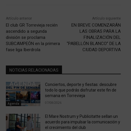
Artículo anterior
Artículo siguiente
El club GR Torrevieja recién
EN BREVE COMENZARÁN
ascendido a segunda
LAS OBRAS PARA LA
división se proclama
FINALIZACIÓN DEL
SUBCAMPEÓN en la primera
“PABELLÓN BLANCO” DE LA
fase liga Iberdrola
CIUDAD DEPORTIVA
NOTICIAS RELACIONADAS
Conciertos, deporte y fiestas: descubre
todo lo que podrás disfrutar este fin de
semana en Torrevieja
07/08/2026
Agenda
El Mare Nostrum y Publicitatte sellan un
acuerdo para impulsar la comunicación y
el crecimiento del club