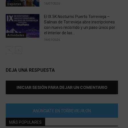
16/07/2026
Deportes
El IX 5K Nocturno Puerto Torrevieja –
Salinas de Torrevieja abre inscripciones
con nuevo recorrido y un paso único por
el interior de las...
Actividades
14/07/2026
DEJA UNA RESPUESTA
INICIAR SESIÓN PARA DEJAR UN COMENTARIO
ANÚNCIATE EN TORREVIEJA ON
MÁS POPULARES