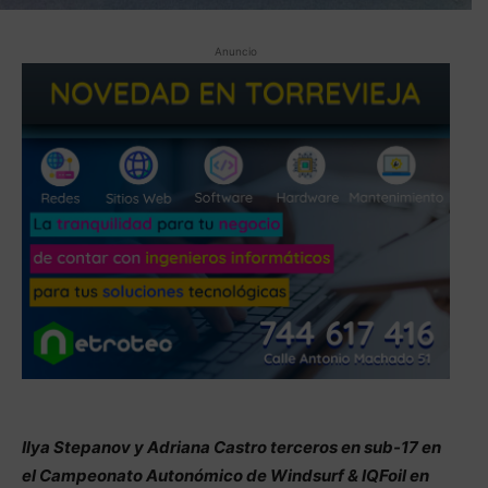
Anuncio
Ilya Stepanov y Adriana Castro terceros en sub-17 en
el Campeonato Autonómico de Windsurf & IQFoil en