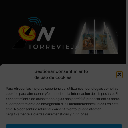
Gestionar consentimiento
de uso de cookies
Para ofrecer las mejores experiencias, utilizamos tecnologías como las
SÍGUENOS EN REDES SOCIALES
cookies para almacenar y/o acceder a la información del dispositivo. El
consentimiento de estas tecnologías nos permitirá procesar datos como
el comportamiento de navegación o las identificaciones únicas en este
sitio. No consentir o retirar el consentimiento, puede afectar
negativamente a ciertas características y funciones.