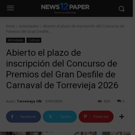
Inicio
Actividades
Abierto el plazo de inscripción del Concurso de
Premios del Gran Desfile...
Actividades
Cultura
Abierto el plazo de
inscripción del Concurso de
Premios del Gran Desfile de
Carnaval de Torrevieja 2026
Autor:
Torrevieja ON
21/01/2026
1061
0
Facebook
Twitter
Pinterest