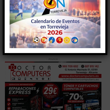
Con la apertura del plazo de inscripción del Concurso
de Premios del Gran Desfile de Carnaval de Torrevieja
2026, el municipio comienza la cuenta atrás para vivir
una nueva edición de uno de sus eventos más
emblemáticos, que cada año congrega a miles de
personas y refuerza la proyección cultural y festiva de
la ciudad.
- Anuncio -