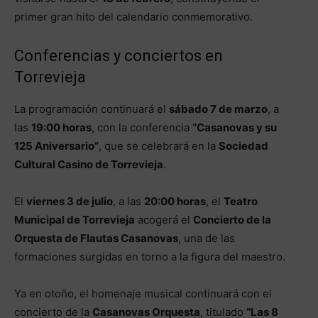
primer gran hito del calendario conmemorativo.
Conferencias y conciertos en
Torrevieja
La programación continuará el
sábado 7 de marzo
, a
las
19:00 horas
, con la conferencia
“Casanovas y su
125 Aniversario”
, que se celebrará en la
Sociedad
Cultural Casino de Torrevieja
.
El
viernes 3 de julio
, a las
20:00 horas
, el
Teatro
Municipal de Torrevieja
acogerá el
Concierto de la
Orquesta de Flautas Casanovas
, una de las
formaciones surgidas en torno a la figura del maestro.
Ya en otoño, el homenaje musical continuará con el
concierto de la
Casanovas Orquesta
, titulado
“Las 8