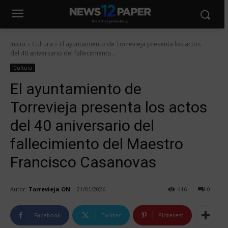
Inicio
Cultura
El ayuntamiento de Torrevieja presenta los actos
del 40 aniversario del fallecimiento...
Cultura
El ayuntamiento de
Torrevieja presenta los actos
del 40 aniversario del
fallecimiento del Maestro
Francisco Casanovas
Autor:
Torrevieja ON
21/01/2026
416
0
Facebook
Twitter
Pinterest