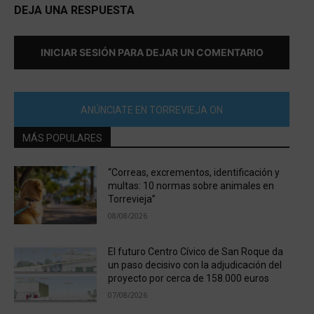
DEJA UNA RESPUESTA
INICIAR SESIÓN PARA DEJAR UN COMENTARIO
ANÚNCIATE EN TORREVIEJA ON
MÁS POPULARES
“Correas, excrementos, identificación y
multas: 10 normas sobre animales en
Torrevieja”
08/08/2026
El futuro Centro Cívico de San Roque da
un paso decisivo con la adjudicación del
proyecto por cerca de 158.000 euros
07/08/2026