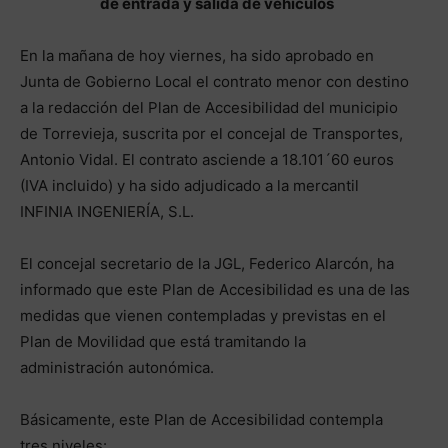
de entrada y salida de vehículos
En la mañana de hoy viernes, ha sido aprobado en
Junta de Gobierno Local el contrato menor con destino
a la redacción del Plan de Accesibilidad del municipio
de Torrevieja, suscrita por el concejal de Transportes,
Antonio Vidal. El contrato asciende a 18.101´60 euros
(IVA incluido) y ha sido adjudicado a la mercantil
INFINIA INGENIERÍA, S.L.
El concejal secretario de la JGL, Federico Alarcón, ha
informado que este Plan de Accesibilidad es una de las
medidas que vienen contempladas y previstas en el
Plan de Movilidad que está tramitando la
administración autonómica.
Básicamente, este Plan de Accesibilidad contempla
tres niveles: