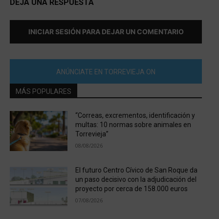
DEJA UNA RESPUESTA
INICIAR SESIÓN PARA DEJAR UN COMENTARIO
ANÚNCIATE EN TORREVIEJA ON
MÁS POPULARES
“Correas, excrementos, identificación y
multas: 10 normas sobre animales en
Torrevieja”
08/08/2026
El futuro Centro Cívico de San Roque da
un paso decisivo con la adjudicación del
proyecto por cerca de 158.000 euros
07/08/2026