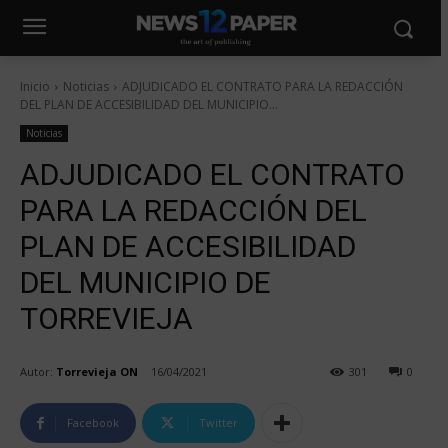
Inicio
Noticias
ADJUDICADO EL CONTRATO PARA LA REDACCIÓN
DEL PLAN DE ACCESIBILIDAD DEL MUNICIPIO...
Noticias
ADJUDICADO EL CONTRATO
PARA LA REDACCIÓN DEL
PLAN DE ACCESIBILIDAD
DEL MUNICIPIO DE
TORREVIEJA
Autor:
Torrevieja ON
16/04/2021
301
0
Facebook
Twitter