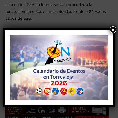
adecuado. De esta forma, se va a proceder a la
restitución de estas aceras situadas frente a 24 vados
dados de baja.
×
- Anuncio -