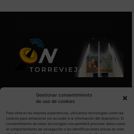
Gestionar consentimiento
de uso de cookies
Para ofrecer las mejores experiencias, utilizamos tecnologías como las
SÍGUENOS EN REDES SOCIALES
cookies para almacenar y/o acceder a la información del dispositivo. El
consentimiento de estas tecnologías nos permitirá procesar datos como
el comportamiento de navegación o las identificaciones únicas en este