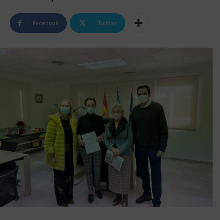
Facebook
Twitter