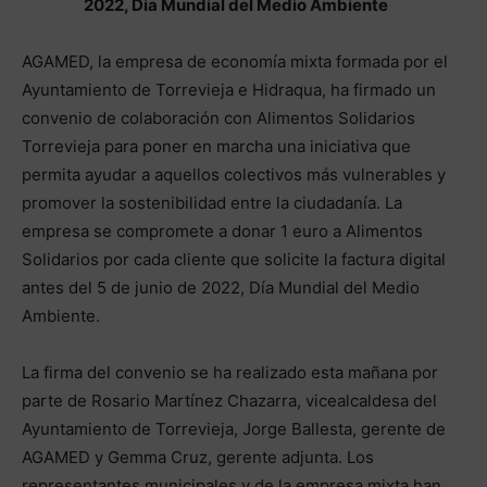
2022, Día Mundial del Medio Ambiente
AGAMED, la empresa de economía mixta formada por el
Ayuntamiento de Torrevieja e Hidraqua, ha firmado un
convenio de colaboración con Alimentos Solidarios
Torrevieja para poner en marcha una iniciativa que
permita ayudar a aquellos colectivos más vulnerables y
promover la sostenibilidad entre la ciudadanía. La
empresa se compromete a donar 1 euro a Alimentos
Solidarios por cada cliente que solicite la factura digital
antes del 5 de junio de 2022, Día Mundial del Medio
Ambiente.
La firma del convenio se ha realizado esta mañana por
parte de Rosario Martínez Chazarra, vicealcaldesa del
Ayuntamiento de Torrevieja, Jorge Ballesta, gerente de
AGAMED y Gemma Cruz, gerente adjunta. Los
representantes municipales y de la empresa mixta han