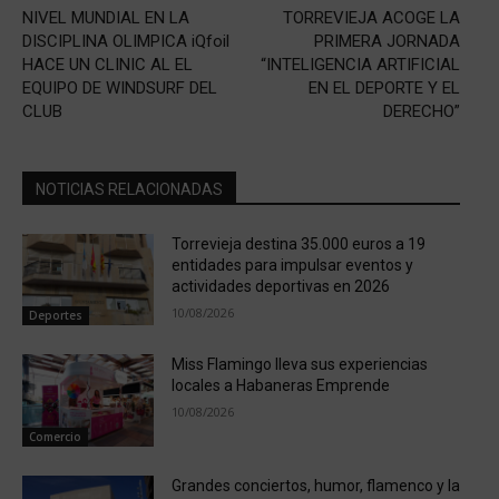
NIVEL MUNDIAL EN LA
TORREVIEJA ACOGE LA
DISCIPLINA OLIMPICA iQfoil
PRIMERA JORNADA
HACE UN CLINIC AL EL
“INTELIGENCIA ARTIFICIAL
EQUIPO DE WINDSURF DEL
EN EL DEPORTE Y EL
CLUB
DERECHO”
NOTICIAS RELACIONADAS
Torrevieja destina 35.000 euros a 19
entidades para impulsar eventos y
actividades deportivas en 2026
10/08/2026
Deportes
Miss Flamingo lleva sus experiencias
locales a Habaneras Emprende
10/08/2026
Comercio
Grandes conciertos, humor, flamenco y la