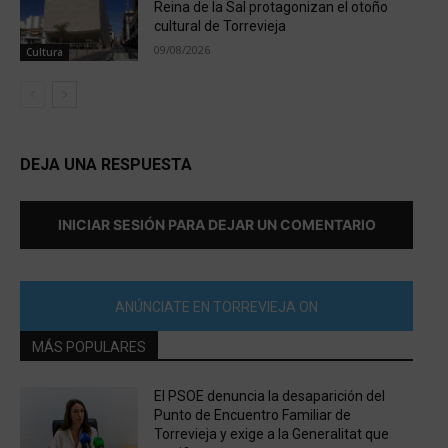
Reina de la Sal protagonizan el otoño
cultural de Torrevieja
09/08/2026
Cultura
DEJA UNA RESPUESTA
INICIAR SESIÓN PARA DEJAR UN COMENTARIO
ANÚNCIATE EN TORREVIEJA ON
MÁS POPULARES
El PSOE denuncia la desaparición del
Punto de Encuentro Familiar de
Torrevieja y exige a la Generalitat que