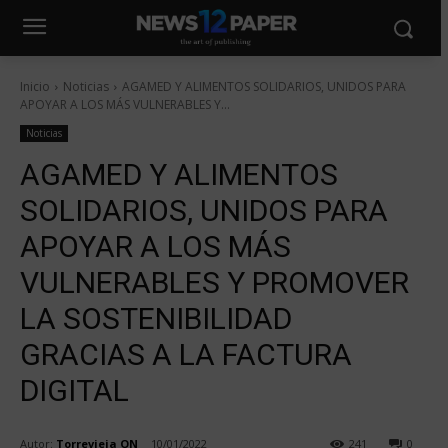
Inicio
Noticias
AGAMED Y ALIMENTOS SOLIDARIOS, UNIDOS PARA
APOYAR A LOS MÁS VULNERABLES Y...
Noticias
AGAMED Y ALIMENTOS
SOLIDARIOS, UNIDOS PARA
APOYAR A LOS MÁS
VULNERABLES Y PROMOVER
LA SOSTENIBILIDAD
GRACIAS A LA FACTURA
DIGITAL
Autor:
Torrevieja ON
10/01/2022
241
0