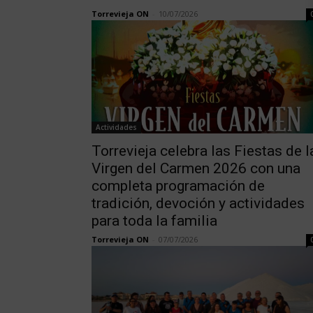
Torrevieja ON
-
10/07/2026
Actividades
Torrevieja celebra las Fiestas de l
Virgen del Carmen 2026 con una
completa programación de
tradición, devoción y actividades
para toda la familia
Torrevieja ON
-
07/07/2026