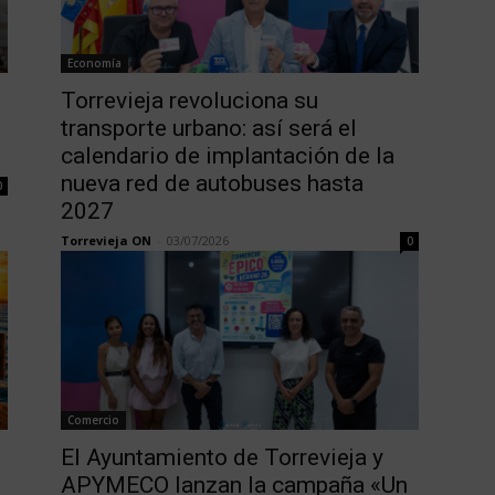
Economía
Torrevieja revoluciona su
transporte urbano: así será el
calendario de implantación de la
nueva red de autobuses hasta
0
2027
Torrevieja ON
-
03/07/2026
0
Comercio
El Ayuntamiento de Torrevieja y
APYMECO lanzan la campaña «Un