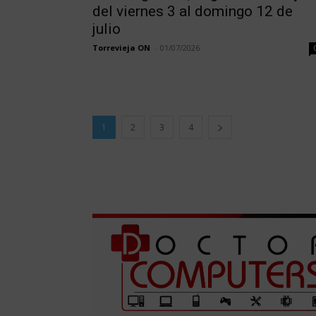
del viernes 3 al domingo 12 de
julio
Torrevieja ON
-
01/07/2026
1
2
3
4