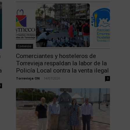
Comercio
n
Comerciantes y hosteleros de
Torrevieja respaldan la labor de la
a
Policía Local contra la venta ilegal
Torrevieja ON
-
14/07/2026
0
0