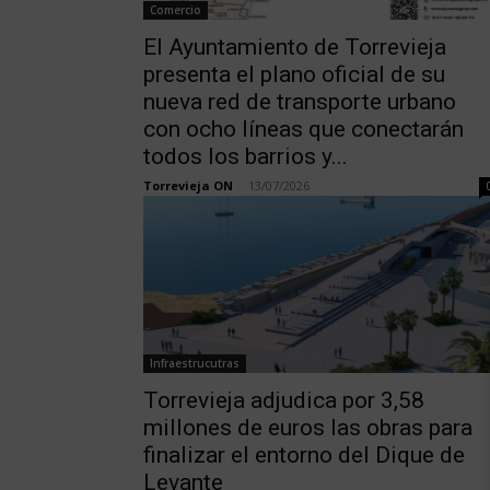
Comercio
El Ayuntamiento de Torrevieja
presenta el plano oficial de su
nueva red de transporte urbano
con ocho líneas que conectarán
todos los barrios y...
Torrevieja ON
-
13/07/2026
Infraestrucutras
Torrevieja adjudica por 3,58
millones de euros las obras para
finalizar el entorno del Dique de
Levante