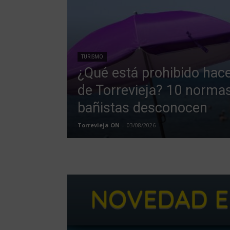
TURISMO
¿Qué está prohibido hace
de Torrevieja? 10 norm
bañistas desconocen
Torrevieja ON
-
03/08/2026