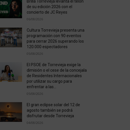
Brilla Torrevieja levanta el telón
de su edición 2026 con el
concierto de JC Reyes
06/08/2026
Cultura Torrevieja presenta una
programación con 90 eventos
para cerrar 2026 superando los
120.000 espectadores
05/08/2026
El PSOE de Torrevieja exige la
dimisión o el cese de la concejala
de Residentes Internacionales
por utilizar su cargo para
enfrentar a las...
05/08/2026
El gran eclipse solar del 12 de
agosto también se podrá
disfrutar desde Torrevieja
04/08/2026