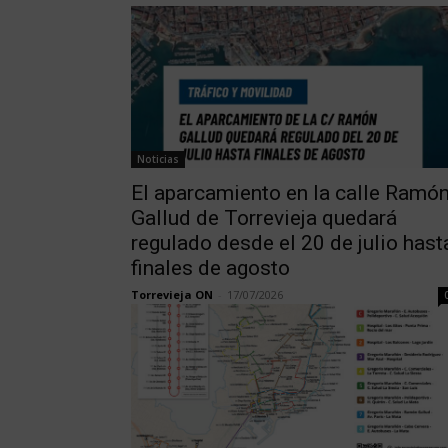
Noticias
El aparcamiento en la calle Ramó
Gallud de Torrevieja quedará
regulado desde el 20 de julio hast
finales de agosto
Torrevieja ON
-
17/07/2026