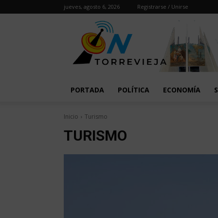
jueves, agosto 6, 2026
Registrarse / Unirse
PORTADA
POLÍTICA
ECONOMÍA
Inicio
Turismo
TURISMO