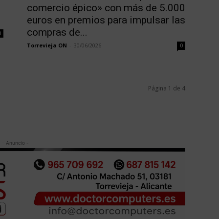
comercio épico» con más de 5.000
euros en premios para impulsar las
compras de...
0
Torrevieja ON
-
30/06/2026
0
Página 1 de 4
- Anuncio -