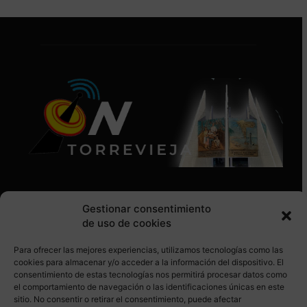
Gestionar consentimiento
de uso de cookies
Para ofrecer las mejores experiencias, utilizamos tecnologías como las
SÍGUENOS EN REDES SOCIALES
cookies para almacenar y/o acceder a la información del dispositivo. El
consentimiento de estas tecnologías nos permitirá procesar datos como
el comportamiento de navegación o las identificaciones únicas en este
sitio. No consentir o retirar el consentimiento, puede afectar