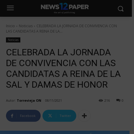
Inicio
Noticias
CELEBRADA LA JORNADA DE CONVIVENCIA CON
LAS CANDIDATAS A REINA DE LA...
Noticias
CELEBRADA LA JORNADA
DE CONVIVENCIA CON LAS
CANDIDATAS A REINA DE LA
SAL Y DAMAS DE HONOR
Autor:
Torrevieja ON
08/11/2021
216
0
Facebook
Twitter