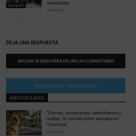
municipales
Formación
07/08/2026
DEJA UNA RESPUESTA
INICIAR SESIÓN PARA DEJAR UN COMENTARIO
ANÚNCIATE EN TORREVIEJA ON
MÁS POPULARES
“Correas, excrementos, identificación y
multas: 10 normas sobre animales en
Torrevieja”
08/08/2026