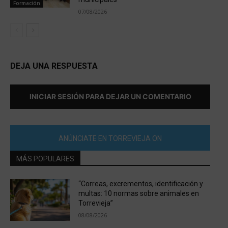
Formación
07/08/2026
DEJA UNA RESPUESTA
INICIAR SESIÓN PARA DEJAR UN COMENTARIO
ANÚNCIATE EN TORREVIEJA ON
MÁS POPULARES
“Correas, excrementos, identificación y
multas: 10 normas sobre animales en
Torrevieja”
08/08/2026