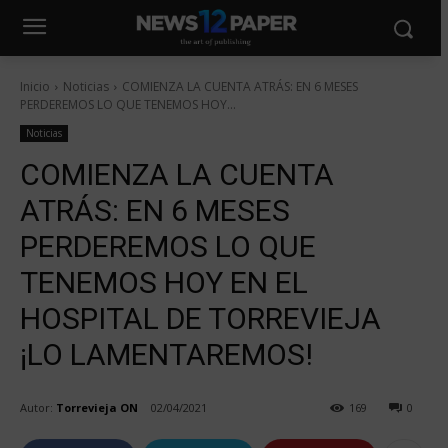
Inicio
Noticias
COMIENZA LA CUENTA ATRÁS: EN 6 MESES
PERDEREMOS LO QUE TENEMOS HOY...
Noticias
COMIENZA LA CUENTA
ATRÁS: EN 6 MESES
PERDEREMOS LO QUE
TENEMOS HOY EN EL
HOSPITAL DE TORREVIEJA
¡LO LAMENTAREMOS!
Autor:
Torrevieja ON
02/04/2021
169
0