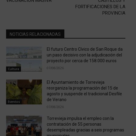
VACUNACIÓN MASIVA
CASTILLOS Y
FORTIFICACIONES DE LA
PROVINCIA
NOTICIAS RELACIONADAS
El futuro Centro Cívico de San Roque da
un paso decisivo con la adjudicación del
proyecto por cerca de 158.000 euros
07/08/2026
Cultura
El Ayuntamiento de Torrevieja
reorganiza la programación del 15 de
agosto y suspende el tradicional Desfile
de Verano
Eventos
07/08/2026
Torrevieja impulsa el empleo con la
contratación de 55 personas
desempleadas gracias a seis programas
municipales