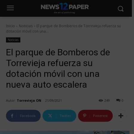
Inicio
Noticias
El parque de Bomberos de Torrevieja refuerza su
dotación móvil con una...
Noticias
El parque de Bomberos de
Torrevieja refuerza su
dotación móvil con una
nueva auto escalera
Autor:
Torrevieja ON
21/09/2021
249
0
Facebook
Twitter
Pinterest