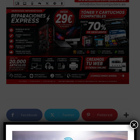
Facebook
Twitter
Pinterest
×