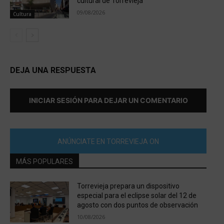
cultural de Torrevieja
09/08/2026
Cultura
DEJA UNA RESPUESTA
INICIAR SESIÓN PARA DEJAR UN COMENTARIO
ANÚNCIATE EN TORREVIEJA ON
MÁS POPULARES
Torrevieja prepara un dispositivo
especial para el eclipse solar del 12 de
agosto con dos puntos de observación
10/08/2026