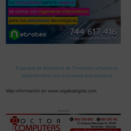
El parque de Bomberos de Torrevieja refuerza su
dotación móvil con una nueva auto escalera
Más información en www.vegabadigital.com
- Anuncio -