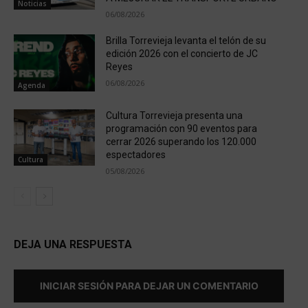
Noticias
06/08/2026
Brilla Torrevieja levanta el telón de su
edición 2026 con el concierto de JC
Reyes
06/08/2026
Agenda
Cultura Torrevieja presenta una
programación con 90 eventos para
cerrar 2026 superando los 120.000
espectadores
Cultura
05/08/2026
DEJA UNA RESPUESTA
INICIAR SESIÓN PARA DEJAR UN COMENTARIO