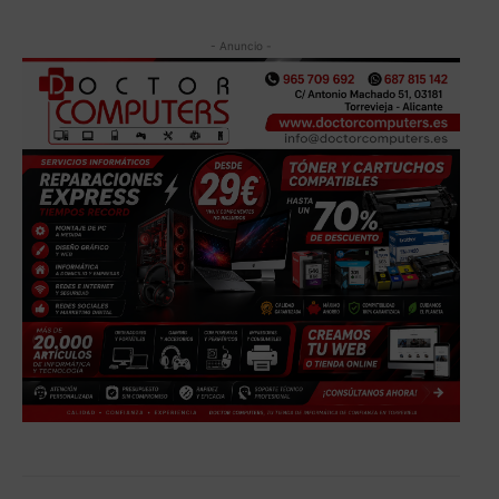
- Anuncio -