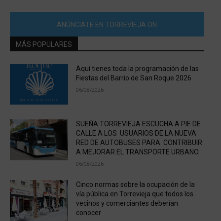
ANÚNCIATE EN TORREVIEJA ON
MÁS POPULARES
Aquí tienes toda la programación de las
Fiestas del Barrio de San Roque 2026
06/08/2026
SUEÑA TORREVIEJA ESCUCHA A PIE DE
CALLE A LOS USUARIOS DE LA NUEVA
RED DE AUTOBUSES PARA CONTRIBUIR
A MEJORAR EL TRANSPORTE URBANO
06/08/2026
Cinco normas sobre la ocupación de la
vía pública en Torrevieja que todos los
vecinos y comerciantes deberían
conocer