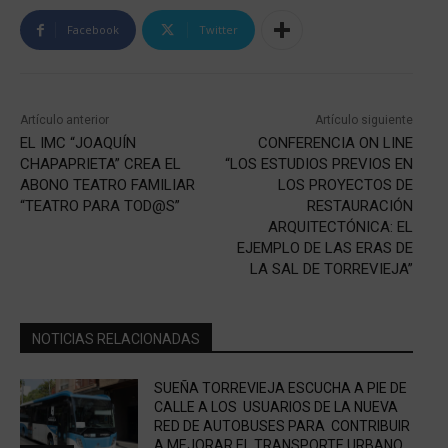
Facebook
Twitter
Artículo anterior
Artículo siguiente
EL IMC “JOAQUÍN
CONFERENCIA ON LINE
CHAPAPRIETA” CREA EL
“LOS ESTUDIOS PREVIOS EN
ABONO TEATRO FAMILIAR
LOS PROYECTOS DE
“TEATRO PARA TOD@S”
RESTAURACIÓN
ARQUITECTÓNICA: EL
EJEMPLO DE LAS ERAS DE
LA SAL DE TORREVIEJA”
NOTICIAS RELACIONADAS
SUEÑA TORREVIEJA ESCUCHA A PIE DE
CALLE A LOS USUARIOS DE LA NUEVA
RED DE AUTOBUSES PARA CONTRIBUIR
A MEJORAR EL TRANSPORTE URBANO