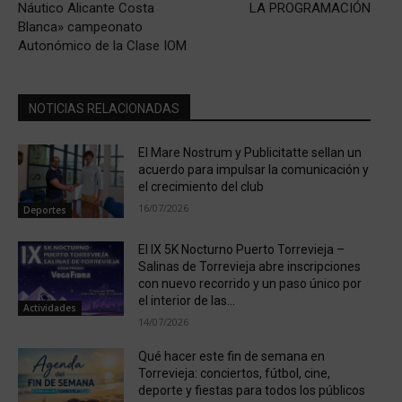
Náutico Alicante Costa
LA PROGRAMACIÓN
Blanca» campeonato
Autonómico de la Clase IOM
NOTICIAS RELACIONADAS
El Mare Nostrum y Publicitatte sellan un
acuerdo para impulsar la comunicación y
el crecimiento del club
16/07/2026
Deportes
El IX 5K Nocturno Puerto Torrevieja –
Salinas de Torrevieja abre inscripciones
con nuevo recorrido y un paso único por
el interior de las...
Actividades
14/07/2026
Qué hacer este fin de semana en
Torrevieja: conciertos, fútbol, cine,
deporte y fiestas para todos los públicos