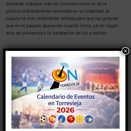
destacan trabajos más en concreto como el de la
piscina prácticamente renovada en su totalidad, la
cúpula ha sido totalmente sellada para que las goteras
que en el pasado aparecían cuando llovía, ya no hagan
acto de presencia y la instalación de luz y sonido.
×
- Anuncio -