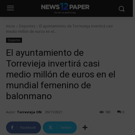
Inicio
Deportes
El ayuntamiento de Torrevieja invertirá casi
medio millón de euros en el...
Deportes
El ayuntamiento de
Torrevieja invertirá casi
medio millón de euros en el
mundial femenino de
balonmano
Autor:
Torrevieja ON
09/11/2021
180
0
Facebook
Twitter