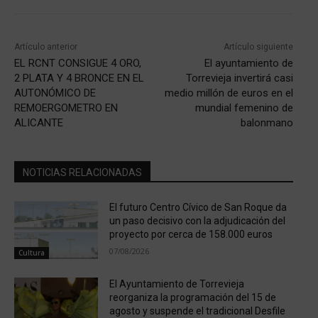
Artículo anterior
Artículo siguiente
EL RCNT CONSIGUE 4 ORO,
El ayuntamiento de
2 PLATA Y 4 BRONCE EN EL
Torrevieja invertirá casi
AUTONÓMICO DE
medio millón de euros en el
REMOERGOMETRO EN
mundial femenino de
ALICANTE
balonmano
NOTICIAS RELACIONADAS
El futuro Centro Cívico de San Roque da
un paso decisivo con la adjudicación del
proyecto por cerca de 158.000 euros
07/08/2026
Cultura
El Ayuntamiento de Torrevieja
reorganiza la programación del 15 de
agosto y suspende el tradicional Desfile