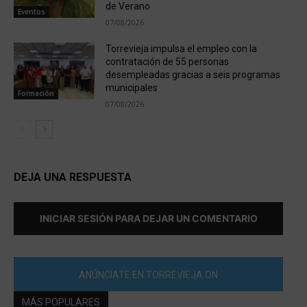
de Verano
Eventos
07/08/2026
Torrevieja impulsa el empleo con la
contratación de 55 personas
desempleadas gracias a seis programas
municipales
Formación
07/08/2026
DEJA UNA RESPUESTA
INICIAR SESIÓN PARA DEJAR UN COMENTARIO
ANÚNCIATE EN TORREVIEJA ON
MÁS POPULARES