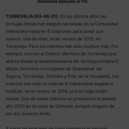
mediante llamada al 112
TORREVIEJA (03
-06-21).
En los últimos años las
tortugas bobas han elegido las playas de la Comunidad
Valenciana hasta en 8 ocasiones para poner sus
huevos, una de ellas, la del verano de 2015, en
Torrevieja. Pero los intentos han sido muchos más. Por
ejemplo, solo en el Distrito Marítimo de Torrevieja que
abarca desde la desembocadura del río Segura hasta El
Mojón (términos municipales de Guardamar del
Segura, Torrevieja, Orihuela y Pilar de la Horadada), los
intentos han sido un total de 6, habiéndose llegado a
localizar, en el verano de 2018, una tortuga recién
nacida. Dos de estos intentos se produjeron el pasado
año 2020 en la costa de Orihuela, aunque ninguno de
los dos tuvieron éxito.
A partir de este mes de junio comienza el período