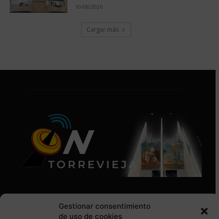
10/08/2026
Cargar más
Gestionar consentimiento
de uso de cookies