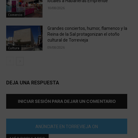
locales a Habaneras Emprende
10/08/2026
Comercio
Grandes conciertos, humor, flamenco y la
Reina de la Sal protagonizan el otoño
cultural de Torrevieja
09/08/2026
Cultura
DEJA UNA RESPUESTA
INICIAR SESIÓN PARA DEJAR UN COMENTARIO
ANÚNCIATE EN TORREVIEJA ON