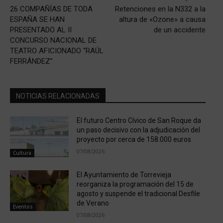
26 COMPAÑÍAS DE TODA
Retenciones en la N332 a la
ESPAÑA SE HAN
altura de «Ozone» a causa
PRESENTADO AL II
de un accidente
CONCURSO NACIONAL DE
TEATRO AFICIONADO “RAÚL
FERRÁNDEZ”
NOTICIAS RELACIONADAS
El futuro Centro Cívico de San Roque da
un paso decisivo con la adjudicación del
proyecto por cerca de 158.000 euros
07/08/2026
Cultura
El Ayuntamiento de Torrevieja
reorganiza la programación del 15 de
agosto y suspende el tradicional Desfile
de Verano
Eventos
07/08/2026