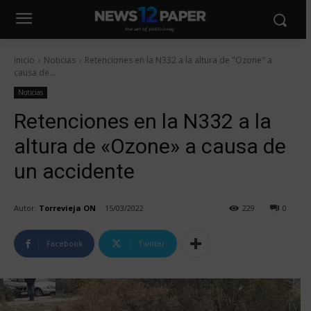
Inicio
Noticias
Retenciones en la N332 a la altura de "Ozone" a
causa de...
Noticias
Retenciones en la N332 a la
altura de «Ozone» a causa de
un accidente
Autor:
Torrevieja ON
15/03/2022
229
0
Facebook
Twitter