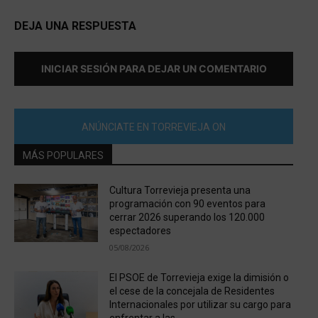
DEJA UNA RESPUESTA
INICIAR SESIÓN PARA DEJAR UN COMENTARIO
ANÚNCIATE EN TORREVIEJA ON
MÁS POPULARES
Cultura Torrevieja presenta una
programación con 90 eventos para
cerrar 2026 superando los 120.000
espectadores
05/08/2026
El PSOE de Torrevieja exige la dimisión o
el cese de la concejala de Residentes
Internacionales por utilizar su cargo para
enfrentar a las...