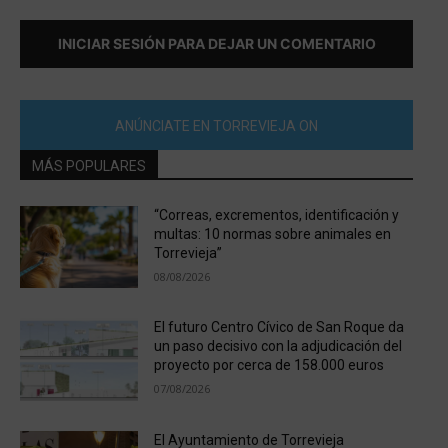
INICIAR SESIÓN PARA DEJAR UN COMENTARIO
ANÚNCIATE EN TORREVIEJA ON
MÁS POPULARES
“Correas, excrementos, identificación y
multas: 10 normas sobre animales en
Torrevieja”
08/08/2026
El futuro Centro Cívico de San Roque da
un paso decisivo con la adjudicación del
proyecto por cerca de 158.000 euros
07/08/2026
El Ayuntamiento de Torrevieja