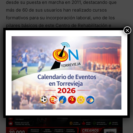
desde su puesta en marcha en 2011, destacando que
más de 60 de sus usuarios han realizado cursos
formativos para su incorporación laboral, uno de los
pilares básicos de este Centro de Rehabilitación e
×
Integración Social ADIEM.
- Anuncio -