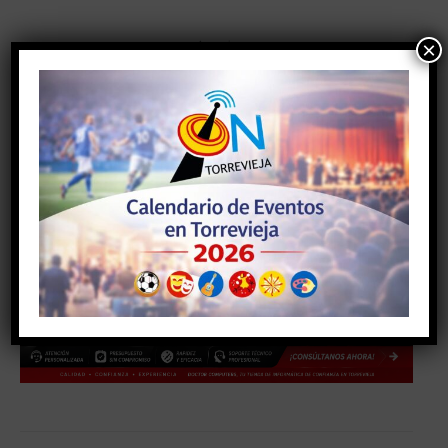
×
- Anuncio -