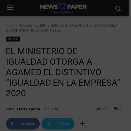
Inicio
Noticias
EL MINISTERIO DE IGUALDAD OTORGA A AGAMED
EL DISTINTIVO “IGUALDAD EN LA...
Noticias
EL MINISTERIO DE
IGUALDAD OTORGA A
AGAMED EL DISTINTIVO
“IGUALDAD EN LA EMPRESA”
2020
Autor:
Torrevieja ON
31/05/2021
242
0
Facebook
Twitter