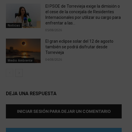
El PSOE de Torrevieja exige la dimisión o
el cese de la concejala de Residentes
Internacionales por utilizar su cargo para
enfrentar a las...
Noticias
05/08/2026
El gran eclipse solar del 12 de agosto
también se podrá disfrutar desde
Torrevieja
04/08/2026
Medio Ambiente
DEJA UNA RESPUESTA
INICIAR SESIÓN PARA DEJAR UN COMENTARIO