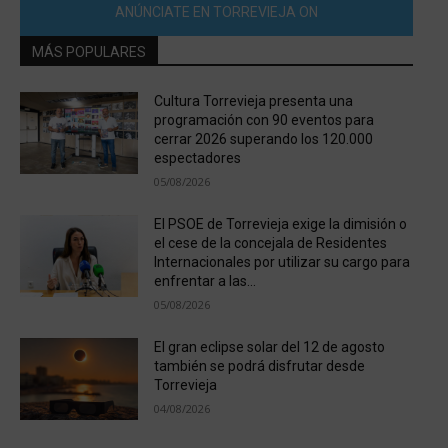
ANÚNCIATE EN TORREVIEJA ON
MÁS POPULARES
Cultura Torrevieja presenta una
programación con 90 eventos para
cerrar 2026 superando los 120.000
espectadores
05/08/2026
El PSOE de Torrevieja exige la dimisión o
el cese de la concejala de Residentes
Internacionales por utilizar su cargo para
enfrentar a las...
05/08/2026
El gran eclipse solar del 12 de agosto
también se podrá disfrutar desde
Torrevieja
04/08/2026