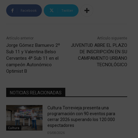
Facebook
Twitter
Artículo anterior
Artículo siguiente
Jorge Gómez Barnuevo 2º
JUVENTUD ABRE EL PLAZO
Sub 11 y Valentina Belso
DE INSCRIPCIÓN EN SU
Cervantes 4ª Sub 11 en el
CAMPAMENTO URBANO
campeón Autonómico
TECNOLÓGICO
Optimist B
NOTICIAS RELACIONADAS
Cultura Torrevieja presenta una
programación con 90 eventos para
cerrar 2026 superando los 120.000
espectadores
Cultura
05/08/2026